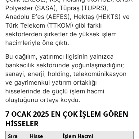
Polyester (SASA), Tüpraş (TUPRS),
Anadolu Efes (AEFES), Hektaş (HEKTS) ve
Türk Telekom (TTKOM) gibi farklı
sektörlerden şirketler de yüksek işlem
hacimleriyle öne çıktı.
Bu dağılım, yatırımcı ilgisinin yalnızca
bankacılık sektöründe yoğunlaşmadığını;
sanayi, enerji, holding, telekomünikasyon
ve gayrimenkul yatırım ortaklığı
hisselerinde de güçlü işlem hacmi
oluştuğunu ortaya koydu.
7 OCAK 2025 EN ÇOK IŞLEM GÖREN
HISSELER
Sıra
Hisse
İşlem Hacmi