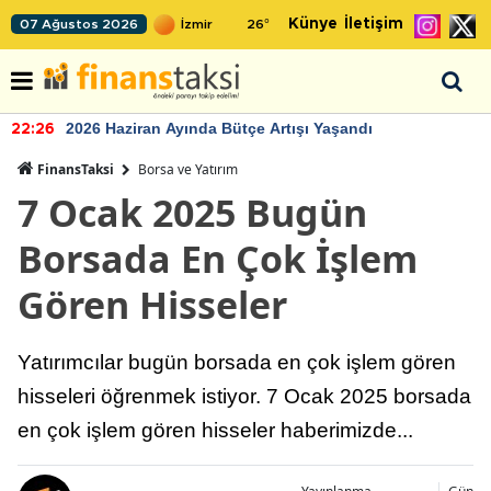
Künye
İletişim
07 Ağustos 2026
26
°
2026 Haziran Ayında Bütçe Artışı Yaşandı
22:26
FinansTaksi
Borsa ve Yatırım
7 Ocak 2025 Bugün
Borsada En Çok İşlem
Gören Hisseler
Yatırımcılar bugün borsada en çok işlem gören
hisseleri öğrenmek istiyor. 7 Ocak 2025 borsada
en çok işlem gören hisseler haberimizde...