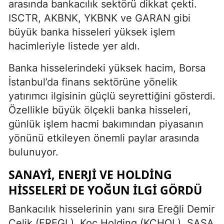
arasında bankacılık sektörü dikkat çekti.
ISCTR, AKBNK, YKBNK ve GARAN gibi
büyük banka hisseleri yüksek işlem
hacimleriyle listede yer aldı.
Banka hisselerindeki yüksek hacim, Borsa
İstanbul’da finans sektörüne yönelik
yatırımcı ilgisinin güçlü seyrettiğini gösterdi.
Özellikle büyük ölçekli banka hisseleri,
günlük işlem hacmi bakımından piyasanın
yönünü etkileyen önemli paylar arasında
bulunuyor.
SANAYI, ENERJI VE HOLDING
HISSELERI DE YOĞUN ILGI GÖRDÜ
Bankacılık hisselerinin yanı sıra Ereğli Demir
Çelik (EREGL), Koç Holding (KCHOL), SASA