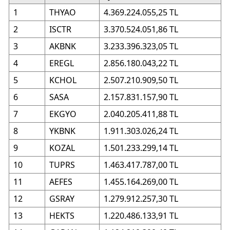
1
THYAO
4.369.224.055,25 TL
2
ISCTR
3.370.524.051,86 TL
3
AKBNK
3.233.396.323,05 TL
4
EREGL
2.856.180.043,22 TL
5
KCHOL
2.507.210.909,50 TL
6
SASA
2.157.831.157,90 TL
7
EKGYO
2.040.205.411,88 TL
8
YKBNK
1.911.303.026,24 TL
9
KOZAL
1.501.233.299,14 TL
10
TUPRS
1.463.417.787,00 TL
11
AEFES
1.455.164.269,00 TL
12
GSRAY
1.279.912.257,30 TL
13
HEKTS
1.220.486.133,91 TL