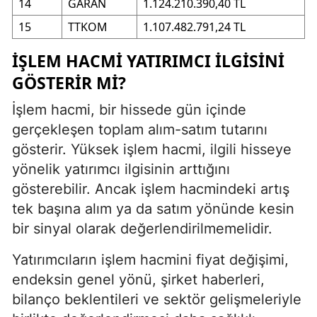
14
GARAN
1.124.210.390,40 TL
15
TTKOM
1.107.482.791,24 TL
İŞLEM HACMI YATIRIMCI ILGISINI
GÖSTERIR MI?
İşlem hacmi, bir hissede gün içinde
gerçekleşen toplam alım-satım tutarını
gösterir. Yüksek işlem hacmi, ilgili hisseye
yönelik yatırımcı ilgisinin arttığını
gösterebilir. Ancak işlem hacmindeki artış
tek başına alım ya da satım yönünde kesin
bir sinyal olarak değerlendirilmemelidir.
Yatırımcıların işlem hacmini fiyat değişimi,
endeksin genel yönü, şirket haberleri,
bilanço beklentileri ve sektör gelişmeleriyle