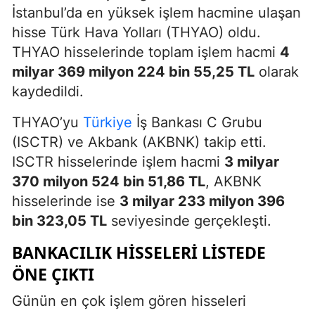
İstanbul’da en yüksek işlem hacmine ulaşan
hisse Türk Hava Yolları (THYAO) oldu.
THYAO hisselerinde toplam işlem hacmi
4
milyar 369 milyon 224 bin 55,25 TL
olarak
kaydedildi.
THYAO’yu
Türkiye
İş Bankası C Grubu
(ISCTR) ve Akbank (AKBNK) takip etti.
ISCTR hisselerinde işlem hacmi
3 milyar
370 milyon 524 bin 51,86 TL
, AKBNK
hisselerinde ise
3 milyar 233 milyon 396
bin 323,05 TL
seviyesinde gerçekleşti.
BANKACILIK HISSELERI LISTEDE
ÖNE ÇIKTI
Günün en çok işlem gören hisseleri