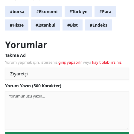
#borsa
#Ekonomi
#Türkiye
#Para
#Hisse
#İstanbul
#Bist
#Endeks
Yorumlar
Takma Ad
Yorum yapmak için, isterseniz
giriş yapabilir
veya
kayıt olabilirsiniz
.
Yorum Yazın (500 Karakter)