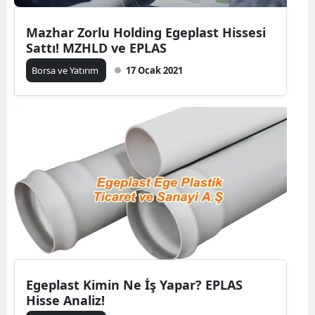
Mazhar Zorlu Holding Egeplast Hissesi
Sattı! MZHLD ve EPLAS
Borsa ve Yatırım
17 Ocak 2021
Egeplast Kimin Ne İş Yapar? EPLAS
Hisse Analiz!