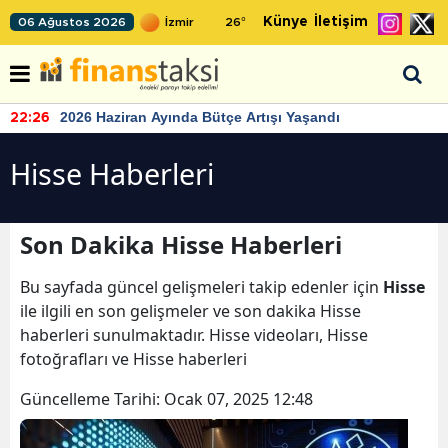
Künye
İletişim
06 Ağustos 2026
26
°
2026 Haziran Ayında Bütçe Artışı Yaşandı
22:26
Hisse Haberleri
Son Dakika Hisse Haberleri
Bu sayfada güncel gelişmeleri takip edenler için
Hisse
ile ilgili en son gelişmeler ve son dakika Hisse
haberleri sunulmaktadır. Hisse videoları, Hisse
fotoğrafları ve Hisse haberleri
Güncelleme Tarihi:
Ocak 07, 2025 12:48