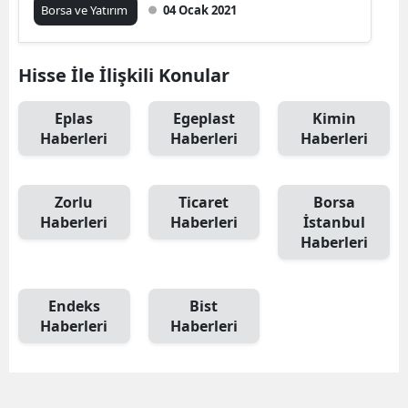
Borsa ve Yatırım
04 Ocak 2021
Hisse İle İlişkili Konular
Eplas
Egeplast
Kimin
Haberleri
Haberleri
Haberleri
Zorlu
Ticaret
Borsa
Haberleri
Haberleri
İstanbul
Haberleri
Endeks
Bist
Haberleri
Haberleri