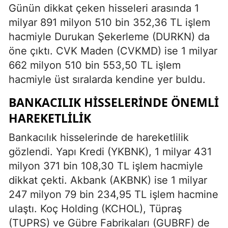
Günün dikkat çeken hisseleri arasında 1
milyar 891 milyon 510 bin 352,36 TL işlem
hacmiyle Durukan Şekerleme (DURKN) da
öne çıktı. CVK Maden (CVKMD) ise 1 milyar
662 milyon 510 bin 553,50 TL işlem
hacmiyle üst sıralarda kendine yer buldu.
BANKACILIK HISSELERINDE ÖNEMLI
HAREKETLILIK
Bankacılık hisselerinde de hareketlilik
gözlendi. Yapı Kredi (YKBNK), 1 milyar 431
milyon 371 bin 108,30 TL işlem hacmiyle
dikkat çekti. Akbank (AKBNK) ise 1 milyar
247 milyon 79 bin 234,95 TL işlem hacmine
ulaştı. Koç Holding (KCHOL), Tüpraş
(TUPRS) ve Gübre Fabrikaları (GUBRF) de