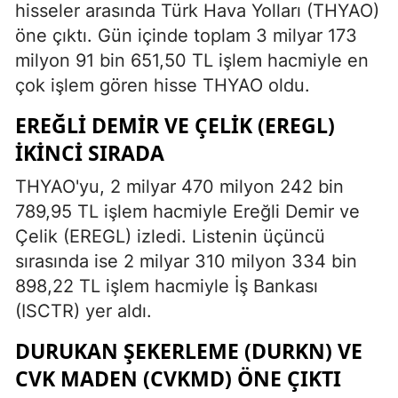
hisseler arasında Türk Hava Yolları (THYAO)
öne çıktı. Gün içinde toplam 3 milyar 173
milyon 91 bin 651,50 TL işlem hacmiyle en
çok işlem gören hisse THYAO oldu.
EREĞLI DEMIR VE ÇELIK (EREGL)
İKINCI SIRADA
THYAO'yu, 2 milyar 470 milyon 242 bin
789,95 TL işlem hacmiyle Ereğli Demir ve
Çelik (EREGL) izledi. Listenin üçüncü
sırasında ise 2 milyar 310 milyon 334 bin
898,22 TL işlem hacmiyle İş Bankası
(ISCTR) yer aldı.
DURUKAN ŞEKERLEME (DURKN) VE
CVK MADEN (CVKMD) ÖNE ÇIKTI