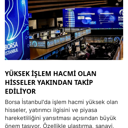
YÜKSEK İŞLEM HACMI OLAN
HISSELER YAKINDAN TAKIP
EDILIYOR
Borsa İstanbul'da işlem hacmi yüksek olan
hisseler, yatırımcı ilgisini ve piyasa
hareketliliğini yansıtması açısından büyük
önem taşıyor. Özellikle ulaştırma, sanayi,