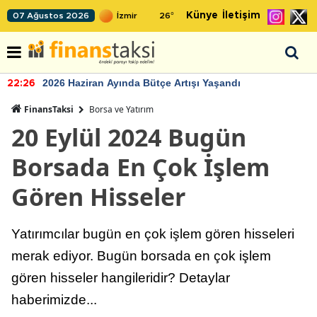
Künye
İletişim
07 Ağustos 2026
26
°
2026 Haziran Ayında Bütçe Artışı Yaşandı
22:26
FinansTaksi
Borsa ve Yatırım
20 Eylül 2024 Bugün
Borsada En Çok İşlem
Gören Hisseler
Yatırımcılar bugün en çok işlem gören hisseleri
merak ediyor. Bugün borsada en çok işlem
gören hisseler hangileridir? Detaylar
haberimizde...