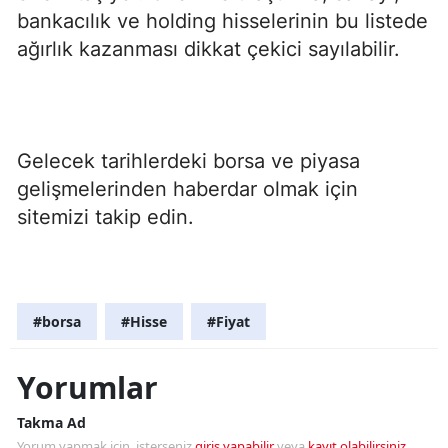
bankacılık ve holding hisselerinin bu listede
ağırlık kazanması dikkat çekici sayılabilir.
Gelecek tarihlerdeki borsa ve piyasa
gelişmelerinden haberdar olmak için
sitemizi takip edin.
#borsa
#Hisse
#Fiyat
Yorumlar
Takma Ad
Yorum yapmak için, isterseniz
giriş yapabilir
veya
kayıt olabilirsiniz
.