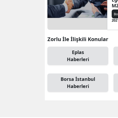
MZ
Bo
202
Zorlu İle İlişkili Konular
Eplas
Haberleri
Borsa İstanbul
Haberleri