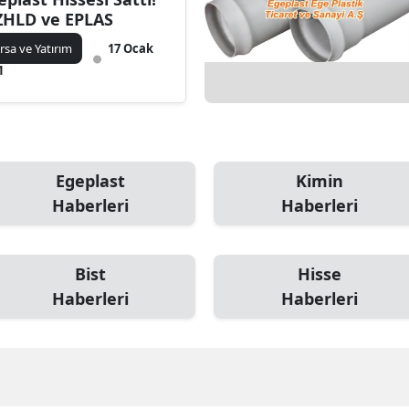
HLD ve EPLAS
rsa ve Yatırım
17 Ocak
1
Egeplast
Kimin
Haberleri
Haberleri
Bist
Hisse
Haberleri
Haberleri