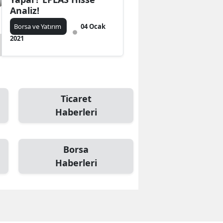
Analiz!
Borsa ve Yatırım
04 Ocak
2021
Ticaret
Haberleri
Borsa
Haberleri