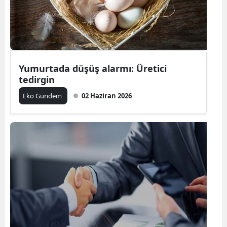
Yumurtada düşüş alarmı: Üretici
tedirgin
Eko Gündem
02 Haziran 2026