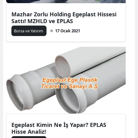
Mazhar Zorlu Holding Egeplast Hissesi
Sattı! MZHLD ve EPLAS
Borsa ve Yatırım
17 Ocak 2021
Egeplast Kimin Ne İş Yapar? EPLAS
Hisse Analiz!