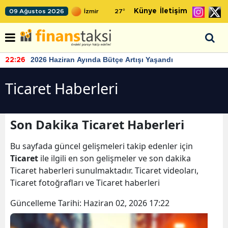
Künye
İletişim
09 Ağustos 2026
27
°
2026 Haziran Ayında Bütçe Artışı Yaşandı
22:26
Ticaret Haberleri
Son Dakika Ticaret Haberleri
Bu sayfada güncel gelişmeleri takip edenler için
Ticaret
ile ilgili en son gelişmeler ve son dakika
Ticaret haberleri sunulmaktadır. Ticaret videoları,
Ticaret fotoğrafları ve Ticaret haberleri
Güncelleme Tarihi:
Haziran 02, 2026 17:22