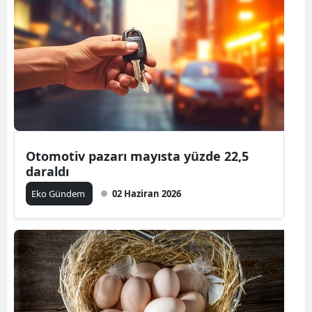
Otomotiv pazarı mayısta yüzde 22,5
daraldı
Eko Gündem
02 Haziran 2026