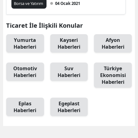
Borsa ve Yatırım
04 Ocak 2021
Ticaret İle İlişkili Konular
Yumurta
Kayseri
Afyon
Haberleri
Haberleri
Haberleri
Otomotiv
Suv
Türkiye
Haberleri
Haberleri
Ekonomisi
Haberleri
Eplas
Egeplast
Haberleri
Haberleri