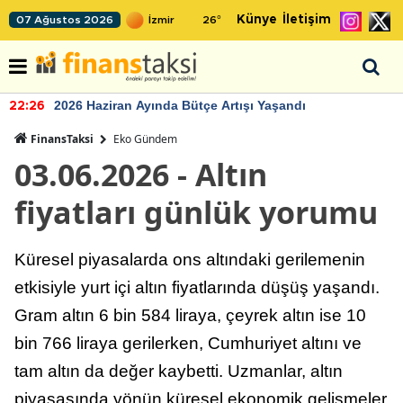
Künye
İletişim
07 Ağustos 2026
26
°
2026 Haziran Ayında Bütçe Artışı Yaşandı
22:26
FinansTaksi
Eko Gündem
03.06.2026 - Altın
fiyatları günlük yorumu
Küresel piyasalarda ons altındaki gerilemenin
etkisiyle yurt içi altın fiyatlarında düşüş yaşandı.
Gram altın 6 bin 584 liraya, çeyrek altın ise 10
bin 766 liraya gerilerken, Cumhuriyet altını ve
tam altın da değer kaybetti. Uzmanlar, altın
piyasasında yönün küresel ekonomik gelişmeler