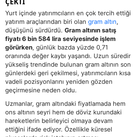
ÇEKTI
Yurt içinde yatırımcıların en çok tercih ettiği
yatırım araçlarından biri olan
gram altın
,
düşüşünü sürdürdü.
Gram altının satış
fiyatı 6 bin 584 lira seviyesinde işlem
görürken
, günlük bazda yüzde 0,71
oranında değer kaybı yaşandı. Uzun süredir
yükseliş trendinde bulunan gram altının son
günlerdeki geri çekilmesi, yatırımcıların kısa
vadeli pozisyonlarını yeniden gözden
geçirmesine neden oldu.
Uzmanlar, gram altındaki fiyatlamada hem
ons altının seyri hem de döviz kurundaki
hareketlerin belirleyici olmaya devam
ettiğini ifade ediyor. Özellikle küresel