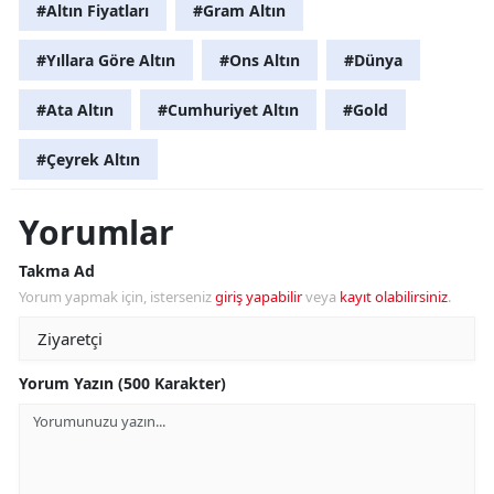
#Altın Fiyatları
#Gram Altın
#Yıllara Göre Altın
#Ons Altın
#Dünya
#Ata Altın
#Cumhuriyet Altın
#Gold
#Çeyrek Altın
Yorumlar
Takma Ad
Yorum yapmak için, isterseniz
giriş yapabilir
veya
kayıt olabilirsiniz
.
Yorum Yazın (500 Karakter)