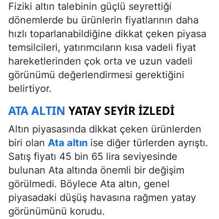
Fiziki altın talebinin güçlü seyrettiği
dönemlerde bu ürünlerin fiyatlarının daha
hızlı toparlanabildiğine dikkat çeken piyasa
temsilcileri, yatırımcıların kısa vadeli fiyat
hareketlerinden çok orta ve uzun vadeli
görünümü değerlendirmesi gerektiğini
belirtiyor.
ATA ALTIN
YATAY SEYIR İZLEDI
Altın piyasasında dikkat çeken ürünlerden
biri olan
Ata altın
ise diğer türlerden ayrıştı.
Satış fiyatı 45 bin 65 lira seviyesinde
bulunan Ata altında önemli bir değişim
görülmedi. Böylece Ata altın, genel
piyasadaki düşüş havasına rağmen yatay
görünümünü korudu.