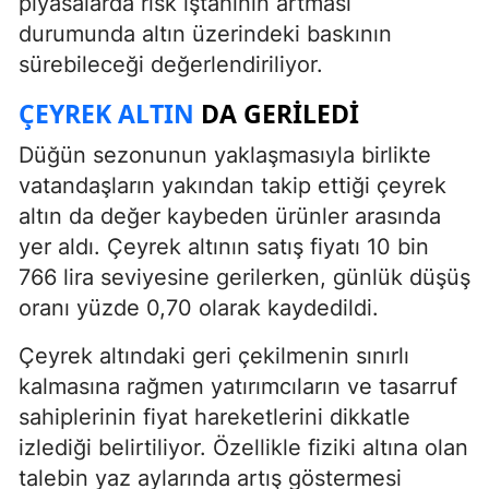
piyasalarda risk iştahının artması
durumunda altın üzerindeki baskının
sürebileceği değerlendiriliyor.
ÇEYREK ALTIN
DA GERILEDI
Düğün sezonunun yaklaşmasıyla birlikte
vatandaşların yakından takip ettiği çeyrek
altın da değer kaybeden ürünler arasında
yer aldı. Çeyrek altının satış fiyatı 10 bin
766 lira seviyesine gerilerken, günlük düşüş
oranı yüzde 0,70 olarak kaydedildi.
Çeyrek altındaki geri çekilmenin sınırlı
kalmasına rağmen yatırımcıların ve tasarruf
sahiplerinin fiyat hareketlerini dikkatle
izlediği belirtiliyor. Özellikle fiziki altına olan
talebin yaz aylarında artış göstermesi