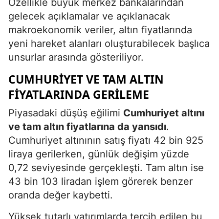
Özellikle büyük merkez bankalarından
gelecek açıklamalar ve açıklanacak
makroekonomik veriler, altın fiyatlarında
yeni hareket alanları oluşturabilecek başlıca
unsurlar arasında gösteriliyor.
CUMHURIYET VE TAM ALTIN
FIYATLARINDA GERILEME
Piyasadaki düşüş eğilimi
Cumhuriyet altını
ve tam altın fiyatlarına da yansıdı
.
Cumhuriyet altınının satış fiyatı 42 bin 925
liraya gerilerken, günlük değişim yüzde
0,72 seviyesinde gerçekleşti. Tam altın ise
43 bin 103 liradan işlem görerek benzer
oranda değer kaybetti.
Yüksek tutarlı yatırımlarda tercih edilen bu