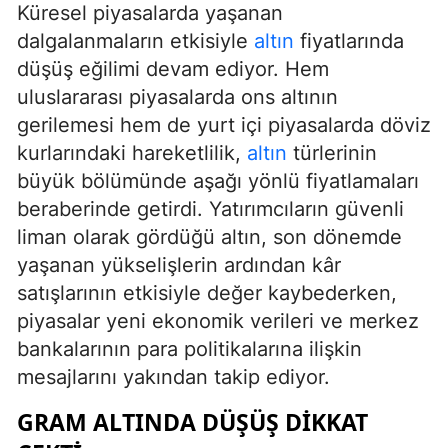
Küresel piyasalarda yaşanan
Altına Yöneldi
dalgalanmaların etkisiyle
altın
fiyatlarında
düşüş eğilimi devam ediyor. Hem
uluslararası piyasalarda ons altının
gerilemesi hem de yurt içi piyasalarda döviz
kurlarındaki hareketlilik,
altın
türlerinin
büyük bölümünde aşağı yönlü fiyatlamaları
beraberinde getirdi. Yatırımcıların güvenli
liman olarak gördüğü altın, son dönemde
yaşanan yükselişlerin ardından kâr
satışlarının etkisiyle değer kaybederken,
piyasalar yeni ekonomik verileri ve merkez
bankalarının para politikalarına ilişkin
mesajlarını yakından takip ediyor.
GRAM ALTINDA DÜŞÜŞ DIKKAT