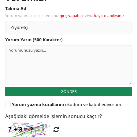
Takma Ad
Yorum yapmak için, isterseniz
giriş yapabilir
veya
kayıt olabilirsiniz
.
Yorum Yazın (500 Karakter)
GÖNDER
Yorum yazma kurallarını
okudum ve kabul ediyorum
Aşağıdaki görselde işlemin sonucu kaçtır?