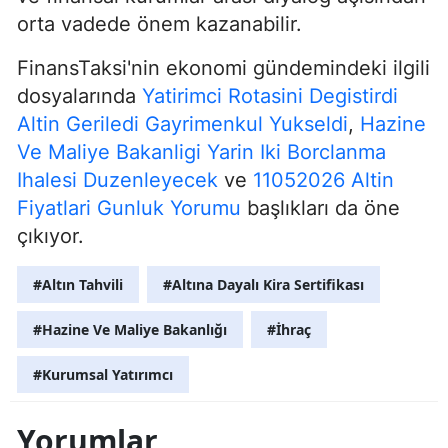
orta vadede önem kazanabilir.
FinansTaksi'nin ekonomi gündemindeki ilgili
dosyalarında
Yatirimci Rotasini Degistirdi
Altin Geriledi Gayrimenkul Yukseldi
,
Hazine
Ve Maliye Bakanligi Yarin Iki Borclanma
Ihalesi Duzenleyecek
ve
11052026 Altin
Fiyatlari Gunluk Yorumu
başlıkları da öne
çıkıyor.
#Altın Tahvili
#Altına Dayalı Kira Sertifikası
#Hazine Ve Maliye Bakanlığı
#İhraç
#Kurumsal Yatırımcı
Yorumlar