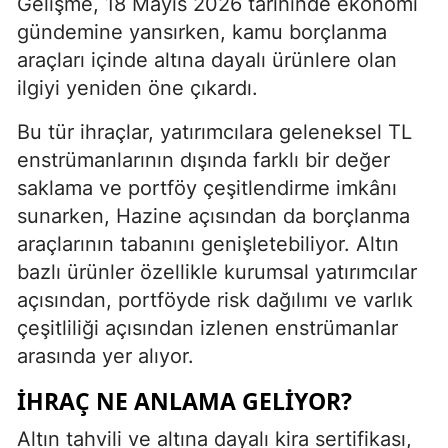
Gelişme, 18 Mayıs 2026 tarihinde ekonomi
gündemine yansırken, kamu borçlanma
araçları içinde altına dayalı ürünlere olan
ilgiyi yeniden öne çıkardı.
Bu tür ihraçlar, yatırımcılara geleneksel TL
enstrümanlarının dışında farklı bir değer
saklama ve portföy çeşitlendirme imkânı
sunarken, Hazine açısından da borçlanma
araçlarının tabanını genişletebiliyor. Altın
bazlı ürünler özellikle kurumsal yatırımcılar
açısından, portföyde risk dağılımı ve varlık
çeşitliliği açısından izlenen enstrümanlar
arasında yer alıyor.
İHRAÇ NE ANLAMA GELIYOR?
Altın tahvili ve altına dayalı kira sertifikası,