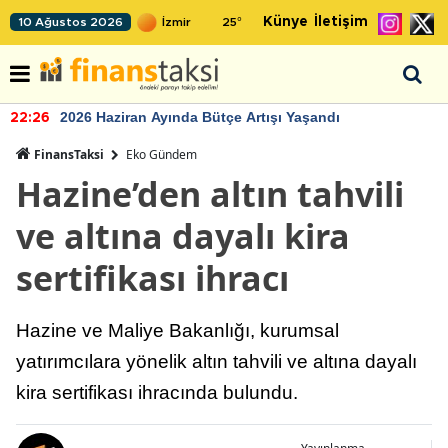
Künye
İletişim
10 Ağustos 2026
25
°
2026 Haziran Ayında Bütçe Artışı Yaşandı
22:26
FinansTaksi
Eko Gündem
Hazine’den altın tahvili
ve altına dayalı kira
sertifikası ihracı
Hazine ve Maliye Bakanlığı, kurumsal
yatırımcılara yönelik altın tahvili ve altına dayalı
kira sertifikası ihracında bulundu.