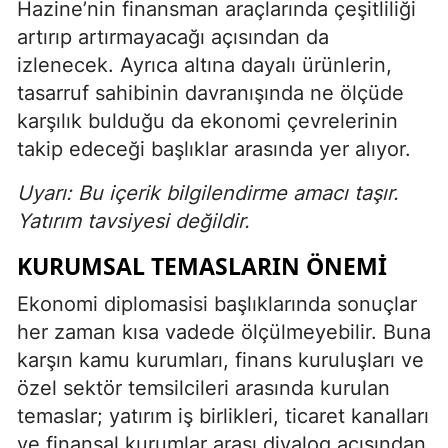
Hazine’nin finansman araçlarında çeşitliliği
artırıp artırmayacağı açısından da
izlenecek. Ayrıca altına dayalı ürünlerin,
tasarruf sahibinin davranışında ne ölçüde
karşılık bulduğu da ekonomi çevrelerinin
takip edeceği başlıklar arasında yer alıyor.
Uyarı: Bu içerik bilgilendirme amacı taşır.
Yatırım tavsiyesi değildir.
KURUMSAL TEMASLARIN ÖNEMI
Ekonomi diplomasisi başlıklarında sonuçlar
her zaman kısa vadede ölçülmeyebilir. Buna
karşın kamu kurumları, finans kuruluşları ve
özel sektör temsilcileri arasında kurulan
temaslar; yatırım iş birlikleri, ticaret kanalları
ve finansal kurumlar arası diyalog açısından