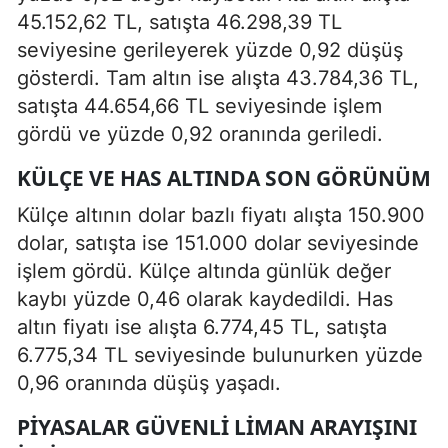
45.152,62 TL, satışta 46.298,39 TL
seviyesine gerileyerek yüzde 0,92 düşüş
gösterdi. Tam altın ise alışta 43.784,36 TL,
satışta 44.654,66 TL seviyesinde işlem
gördü ve yüzde 0,92 oranında geriledi.
KÜLÇE VE HAS ALTINDA SON GÖRÜNÜM
Külçe altının dolar bazlı fiyatı alışta 150.900
dolar, satışta ise 151.000 dolar seviyesinde
işlem gördü. Külçe altında günlük değer
kaybı yüzde 0,46 olarak kaydedildi. Has
altın fiyatı ise alışta 6.774,45 TL, satışta
6.775,34 TL seviyesinde bulunurken yüzde
0,96 oranında düşüş yaşadı.
PIYASALAR GÜVENLI LIMAN ARAYIŞINI