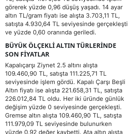
görerek yüzde 0,96 düşüş yaşadı. 14 ayar
altın TL/gram fiyatı ise alışta 3.703,11 TL,
satışta 4.930,64 TL seviyesinde gerçekleşti
ve yüzde 0,60 oranında geriledi.
BÜYÜK ÖLÇEKLI ALTIN TÜRLERINDE
SON FIYATLAR
Kapalıçarşı Ziynet 2.5 altını alışta
109.460,90 TL, satışta 111.225,71 TL
seviyesinde işlem gördü. Kapalı Çarşı Beşli
Altın fiyatı ise alışta 221.658,31 TL, satışta
226.012,84 TL oldu. Her iki üründe günlük
değişim yüzde 0 seviyesinde gerçekleşti.
Gremse altın alışta 109.460,90 TL, satışta
111.979,09 TL seviyesinde bulunurken
yüzde 0,92 değer kaybetti. Ata altın alışta