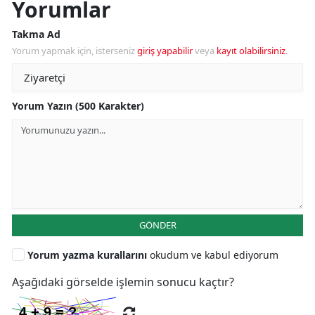
Yorumlar
Takma Ad
Yorum yapmak için, isterseniz
giriş yapabilir
veya
kayıt olabilirsiniz
.
Yorum Yazın (500 Karakter)
GÖNDER
Yorum yazma kurallarını
okudum ve kabul ediyorum
Aşağıdaki görselde işlemin sonucu kaçtır?