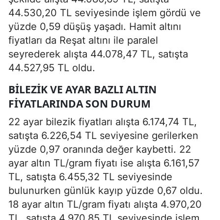
44.530,20 TL seviyesinde işlem gördü ve
yüzde 0,59 düşüş yaşadı. Hamit altını
fiyatları da Reşat altını ile paralel
seyrederek alışta 44.078,47 TL, satışta
44.527,95 TL oldu.
BILEZIK VE AYAR BAZLI ALTIN
FIYATLARINDA SON DURUM
22 ayar bilezik fiyatları alışta 6.174,74 TL,
satışta 6.226,54 TL seviyesine gerilerken
yüzde 0,97 oranında değer kaybetti. 22
ayar altın TL/gram fiyatı ise alışta 6.161,57
TL, satışta 6.455,32 TL seviyesinde
bulunurken günlük kayıp yüzde 0,67 oldu.
18 ayar altın TL/gram fiyatı alışta 4.970,20
TL, satışta 4.970,85 TL seviyesinde işlem