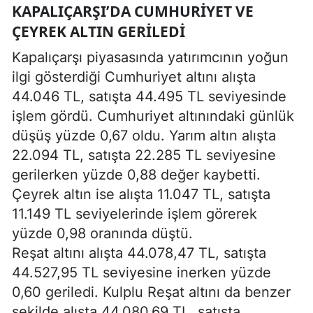
KAPALIÇARŞI’DA CUMHURIYET VE
ÇEYREK ALTIN GERILEDI
Kapalıçarşı piyasasında yatırımcının yoğun
ilgi gösterdiği Cumhuriyet altını alışta
44.046 TL, satışta 44.495 TL seviyesinde
işlem gördü. Cumhuriyet altınındaki günlük
düşüş yüzde 0,67 oldu. Yarım altın alışta
22.094 TL, satışta 22.285 TL seviyesine
gerilerken yüzde 0,88 değer kaybetti.
Çeyrek altın ise alışta 11.047 TL, satışta
11.149 TL seviyelerinde işlem görerek
yüzde 0,98 oranında düştü.
Reşat altını alışta 44.078,47 TL, satışta
44.527,95 TL seviyesine inerken yüzde
0,60 geriledi. Kulplu Reşat altını da benzer
şekilde alışta 44.080,69 TL, satışta