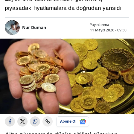
piyasadaki fiyatlamalara da doğrudan yansıdı
Yayınlanma
Nur Duman
11 Mayıs 2026 - 09:50
Abone Ol