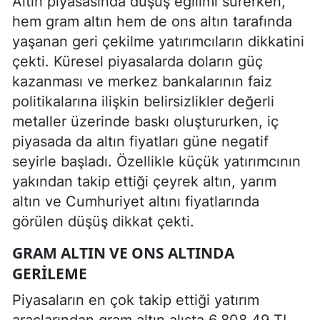
Altın piyasasında düşüş eğilimi sürerken,
hem gram altın hem de ons altın tarafında
yaşanan geri çekilme yatırımcıların dikkatini
çekti. Küresel piyasalarda doların güç
kazanması ve merkez bankalarının faiz
politikalarına ilişkin belirsizlikler değerli
metaller üzerinde baskı oluştururken, iç
piyasada da altın fiyatları güne negatif
seyirle başladı. Özellikle küçük yatırımcının
yakından takip ettiği çeyrek altın, yarım
altın ve Cumhuriyet altını fiyatlarında
görülen düşüş dikkat çekti.
GRAM ALTIN VE ONS ALTINDA
GERILEME
Piyasaların en çok takip ettiği yatırım
araçlarından gram altın alışta 6.808,49 TL,