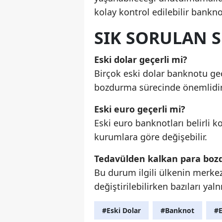
kolay kontrol edilebilir banknot
SIK SORULAN 
Eski dolar geçerli mi?
Birçok eski dolar banknotu ge
bozdurma sürecinde önemlidir
Eski euro geçerli mi?
Eski euro banknotları belirli k
kurumlara göre değişebilir.
Tedavülden kalkan para boz
Bu durum ilgili ülkenin merkez 
değiştirilebilirken bazıları yal
#Eski Dolar
#Banknot
#E