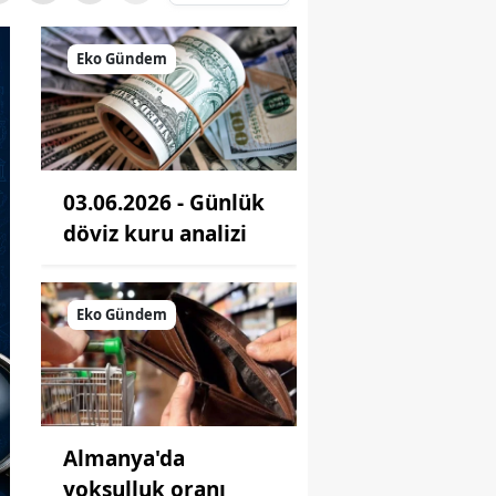
Eko Gündem
03.06.2026 - Günlük
döviz kuru analizi
Eko Gündem
Almanya'da
yoksulluk oranı