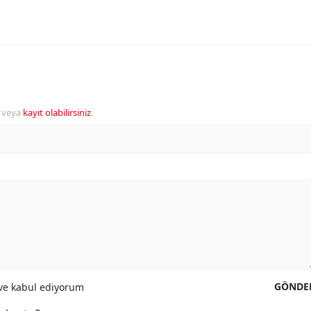
veya
kayıt olabilirsiniz
.
GÖNDE
e kabul ediyorum