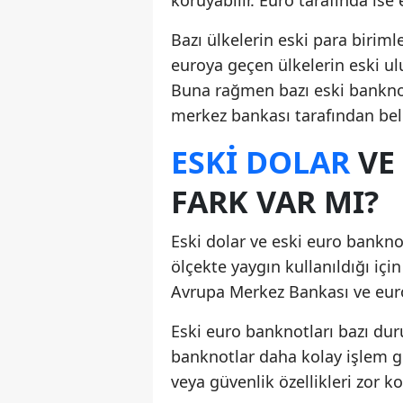
Bazı ülkelerin eski para birim
euroya geçen ülkelerin eski ulu
Buna rağmen bazı eski banknotl
merkez bankası tarafından belirl
ESKI DOLAR
VE
FARK VAR MI?
Eski dolar ve eski euro banknotl
ölçekte yaygın kullanıldığı için
Avrupa Merkez Bankası ve euro
Eski euro banknotları bazı dur
banknotlar daha kolay işlem gör
veya güvenlik özellikleri zor k