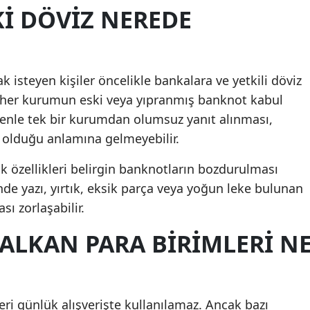
KI DÖVIZ NEREDE
 isteyen kişiler öncelikle bankalara ve yetkili döviz
k her kurumun eski veya yıpranmış banknot kabul
nedenle tek bir kurumdan olumsuz yanıt alınması,
olduğu anlamına gelmeyebilir.
 özellikleri belirgin banknotların bozdurulması
nde yazı, yırtık, eksik parça veya yoğun leke bulunan
ı zorlaşabilir.
ALKAN PARA BIRIMLERI N
ri günlük alışverişte kullanılamaz. Ancak bazı