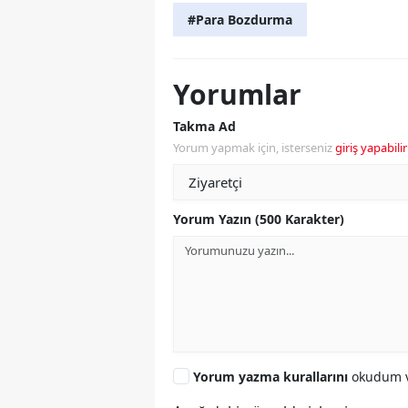
#Para Bozdurma
Yorumlar
Takma Ad
Yorum yapmak için, isterseniz
giriş yapabilir
Yorum Yazın (500 Karakter)
Yorum yazma kurallarını
okudum v