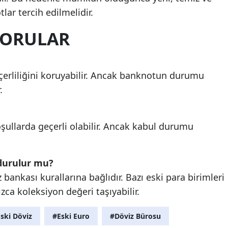
lar tercih edilmelidir.
SORULAR
çerliliğini koruyabilir. Ancak banknotun durumu
.
oşullarda geçerli olabilir. Ancak kabul durumu
durulur mu?
bankası kurallarına bağlıdır. Bazı eski para birimleri
nızca koleksiyon değeri taşıyabilir.
ski Döviz
#Eski Euro
#Döviz Bürosu