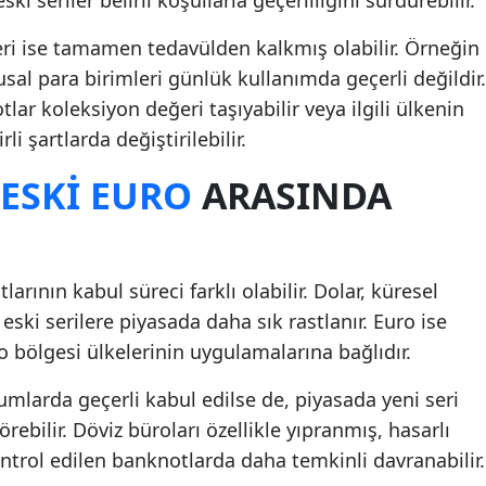
leri ise tamamen tedavülden kalkmış olabilir. Örneğin
sal para birimleri günlük kullanımda geçerli değildir.
ar koleksiyon değeri taşıyabilir veya ilgili ülkenin
i şartlarda değiştirilebilir.
ESKI EURO
ARASINDA
arının kabul süreci farklı olabilir. Dolar, küresel
 eski serilere piyasada daha sık rastlanır. Euro ise
 bölgesi ülkelerinin uygulamalarına bağlıdır.
umlarda geçerli kabul edilse de, piyasada yeni seri
ebilir. Döviz büroları özellikle yıpranmış, hasarlı
ontrol edilen banknotlarda daha temkinli davranabilir.