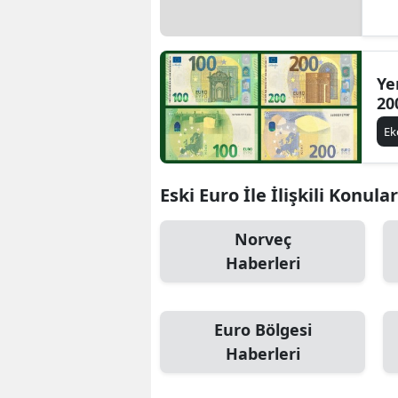
Ye
20
E
Eski Euro İle İlişkili Konular
Norveç
Haberleri
Euro Bölgesi
Haberleri