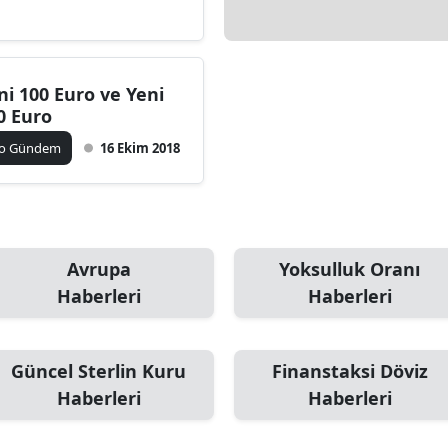
ni 100 Euro ve Yeni
0 Euro
ko Gündem
16 Ekim 2018
Avrupa
Yoksulluk Oranı
Haberleri
Haberleri
Güncel Sterlin Kuru
Finanstaksi Döviz
Haberleri
Haberleri