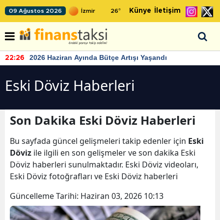
Künye
İletişim
09 Ağustos 2026
26
°
2026 Haziran Ayında Bütçe Artışı Yaşandı
22:26
Eski Döviz Haberleri
Son Dakika Eski Döviz Haberleri
Bu sayfada güncel gelişmeleri takip edenler için
Eski
Döviz
ile ilgili en son gelişmeler ve son dakika Eski
Döviz haberleri sunulmaktadır. Eski Döviz videoları,
Eski Döviz fotoğrafları ve Eski Döviz haberleri
Güncelleme Tarihi:
Haziran 03, 2026 10:13