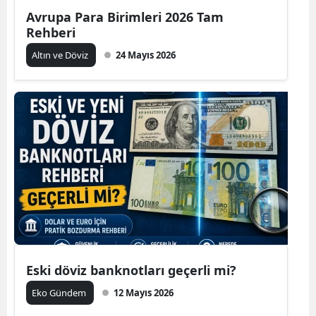
Avrupa Para Birimleri 2026 Tam
Rehberi
Altın ve Döviz
24 Mayıs 2026
Eski döviz banknotları geçerli mi?
Eko Gündem
12 Mayıs 2026