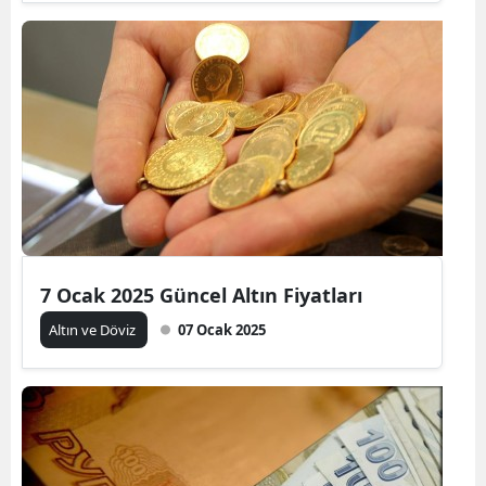
7 Ocak 2025 Güncel Altın Fiyatları
Altın ve Döviz
07 Ocak 2025