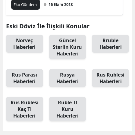
Eko Gündem
16 Ekim 2018
Eski Döviz İle İlişkili Konular
Norveç
Güncel
Rruble
Haberleri
Sterlin Kuru
Haberleri
Haberleri
Rus Parası
Rusya
Rus Rublesi
Haberleri
Haberleri
Haberleri
Rus Rublesi
Ruble Tl
Kaç Tl
Kuru
Haberleri
Haberleri