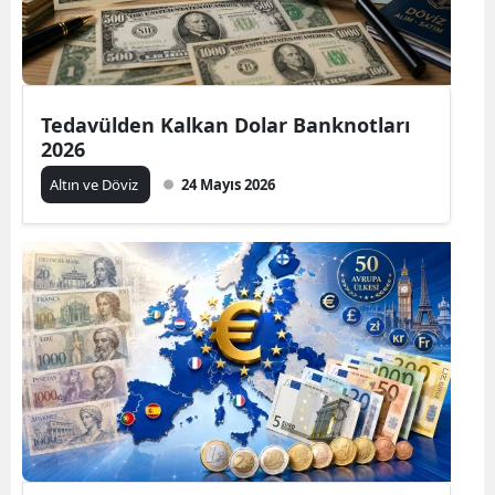
Tedavülden Kalkan Dolar Banknotları
2026
Altın ve Döviz
24 Mayıs 2026