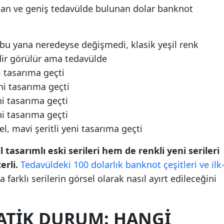
sılan ve geniş tedavülde bulunan dolar banknot
 bu yana neredeyse değişmedi, klasik yeşil renk
adir görülür ama tedavülde
i tasarıma geçti
eni tasarıma geçti
ni tasarıma geçti
ni tasarıma geçti
el, mavi şeritli yeni tasarıma geçti
 tasarımlı eski serileri hem de renkli yeni serileri
rli.
Tedavüldeki 100 dolarlık banknot çeşitleri ve ilk
 farklı serilerin görsel olarak nasıl ayırt edileceğini
RATIK DURUM: HANGI