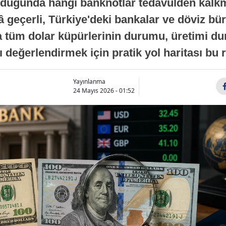
duğunda hangi banknotlar tedavülden kalkmı
lâ geçerli, Türkiye'deki bankalar ve döviz bür
la tüm dolar küpürlerinin durumu, üretimi d
rı değerlendirmek için pratik yol haritası bu
Yayınlanma
24 Mayıs 2026 - 01:52