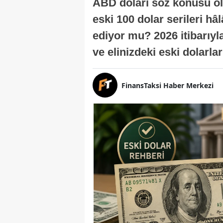
ABD doları söz konusu ol
eski 100 dolar serileri hâ
ediyor mu? 2026 itibarıy
ve elinizdeki eski dolarla
FinansTaksi Haber Merkezi