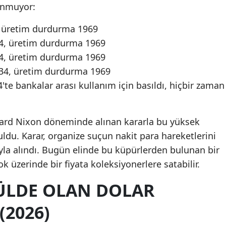
unmuyor:
, üretim durdurma 1969
34, üretim durdurma 1969
34, üretim durdurma 1969
934, üretim durdurma 1969
'te bankalar arası kullanım için basıldı, hiçbir zaman
hard Nixon döneminde alınan kararla bu yüksek
ldu. Karar, organize suçun nakit para hareketlerini
yla alındı. Bugün elinde bu küpürlerden bulunan bir
k üzerinde bir fiyata koleksiyonerlere satabilir.
ÜLDE OLAN DOLAR
2026)