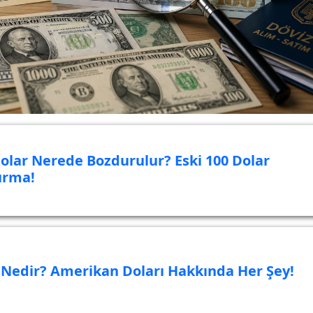
Dolar Nerede Bozdurulur? Eski 100 Dolar
urma!
 Nedir? Amerikan Doları Hakkında Her Şey!