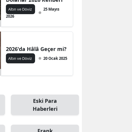
Altın ve Döviz
25 Mayıs
2026
2026'da Hâlâ Geçer mi?
Altın ve Döviz
20 Ocak 2025
Eski Para
Haberleri
Frank