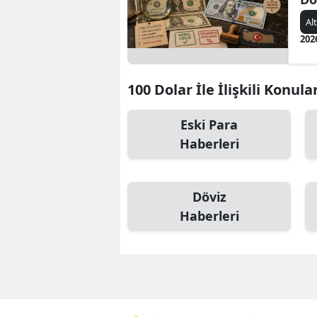
Al
202
100 Dolar İle İlişkili Konula
Eski Para
Haberleri
Döviz
Haberleri