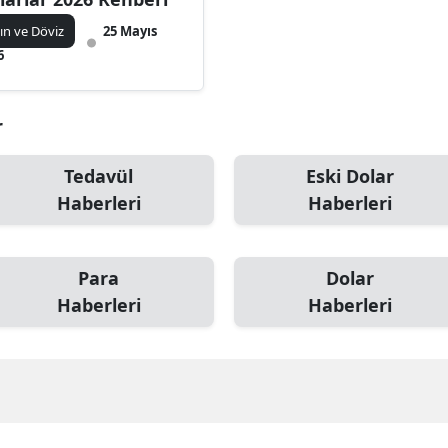
tın ve Döviz
25 Mayıs
6
r
Tedavül
Eski Dolar
Haberleri
Haberleri
Para
Dolar
Haberleri
Haberleri