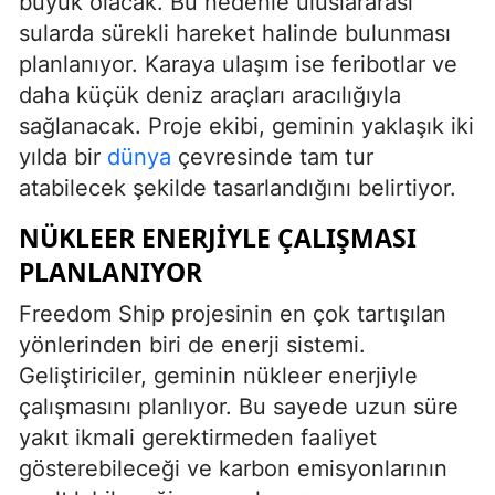
büyük olacak. Bu nedenle uluslararası
sularda sürekli hareket halinde bulunması
planlanıyor. Karaya ulaşım ise feribotlar ve
daha küçük deniz araçları aracılığıyla
sağlanacak. Proje ekibi, geminin yaklaşık iki
yılda bir
dünya
çevresinde tam tur
atabilecek şekilde tasarlandığını belirtiyor.
NÜKLEER ENERJIYLE ÇALIŞMASI
PLANLANIYOR
Freedom Ship projesinin en çok tartışılan
yönlerinden biri de enerji sistemi.
Geliştiriciler, geminin nükleer enerjiyle
çalışmasını planlıyor. Bu sayede uzun süre
yakıt ikmali gerektirmeden faaliyet
gösterebileceği ve karbon emisyonlarının