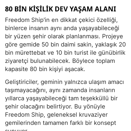
80 BIN KIŞILIK DEV YAŞAM ALANI
Freedom Ship'in en dikkat çekici özelliği,
binlerce insanın aynı anda yaşayabileceği
bir yüzen şehir olarak planlanması. Projeye
göre gemide 50 bin daimi sakin, yaklaşık 20
bin mürettebat ve 10 bin turist ile günübirlik
ziyaretçi bulunabilecek. Böylece toplam
kapasite 80 bin kişiyi aşacak.
Geliştiriciler, geminin yalnızca ulaşım amacı
taşımayacağını, aynı zamanda insanların
yıllarca yaşayabileceği tam teşekküllü bir
şehir olacağını belirtiyor. Bu yönüyle
Freedom Ship, geleneksel kruvaziyer
gemilerinden tamamen farklı bir konsept
sunuyor.