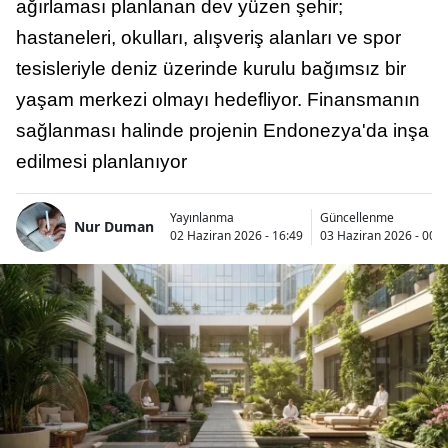
ağırlaması planlanan dev yüzen şehir;
hastaneleri, okulları, alışveriş alanları ve spor
tesisleriyle deniz üzerinde kurulu bağımsız bir
yaşam merkezi olmayı hedefliyor. Finansmanın
sağlanması halinde projenin Endonezya'da inşa
edilmesi planlanıyor
Yayınlanma
Güncellenme
Nur Duman
02 Haziran 2026 - 16:49
03 Haziran 2026 - 00:0