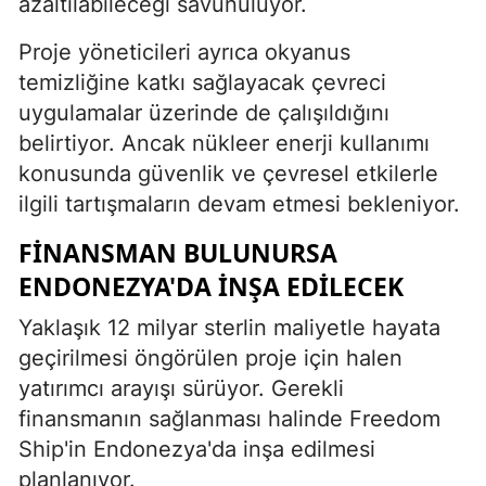
azaltılabileceği savunuluyor.
Proje yöneticileri ayrıca okyanus
temizliğine katkı sağlayacak çevreci
uygulamalar üzerinde de çalışıldığını
belirtiyor. Ancak nükleer enerji kullanımı
konusunda güvenlik ve çevresel etkilerle
ilgili tartışmaların devam etmesi bekleniyor.
FINANSMAN BULUNURSA
ENDONEZYA'DA INŞA EDILECEK
Yaklaşık 12 milyar sterlin maliyetle hayata
geçirilmesi öngörülen proje için halen
yatırımcı arayışı sürüyor. Gerekli
finansmanın sağlanması halinde Freedom
Ship'in Endonezya'da inşa edilmesi
planlanıyor.