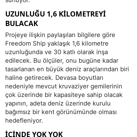
UZUNLUĞU 1,6 KILOMETREYI
BULACAK
Projeye ilişkin paylaşılan bilgilere göre
Freedom Ship yaklaşık 1,6 kilometre
uzunluğunda ve 30 katlı olarak inşa
edilecek. Bu ölçüler, onu bugüne kadar
tasarlanan en büyük deniz araçlarından biri
haline getirecek. Devasa boyutları
nedeniyle mevcut kruvaziyer gemilerinin
çok üzerinde bir kapasiteye sahip olacak
yapının, adeta deniz üzerinde kurulu
bağımsız bir kent görünümünde olması
hedefleniyor.
İÇINDE YOK YOK