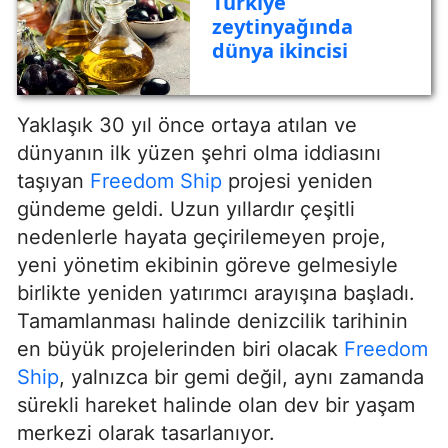
Türkiye
zeytinyağında
dünya ikincisi
Yaklaşık 30 yıl önce ortaya atılan ve
dünyanın ilk yüzen şehri olma iddiasını
taşıyan
Freedom Ship
projesi yeniden
gündeme geldi. Uzun yıllardır çeşitli
nedenlerle hayata geçirilemeyen proje,
yeni yönetim ekibinin göreve gelmesiyle
birlikte yeniden yatırımcı arayışına başladı.
Tamamlanması halinde denizcilik tarihinin
en büyük projelerinden biri olacak
Freedom
Ship
, yalnızca bir gemi değil, aynı zamanda
sürekli hareket halinde olan dev bir yaşam
merkezi olarak tasarlanıyor.