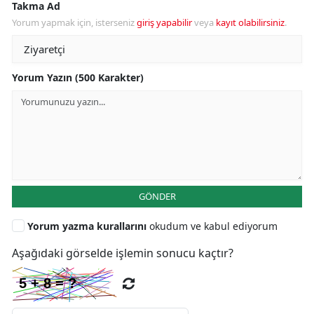
Takma Ad
Yorum yapmak için, isterseniz
giriş yapabilir
veya
kayıt olabilirsiniz
.
Yorum Yazın (500 Karakter)
GÖNDER
Yorum yazma kurallarını
okudum ve kabul ediyorum
Aşağıdaki görselde işlemin sonucu kaçtır?