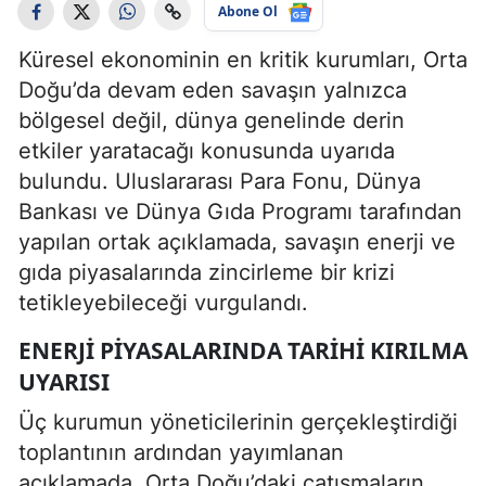
Abone Ol
Küresel ekonominin en kritik kurumları, Orta
Doğu’da devam eden savaşın yalnızca
bölgesel değil, dünya genelinde derin
etkiler yaratacağı konusunda uyarıda
bulundu. Uluslararası Para Fonu, Dünya
Bankası ve Dünya Gıda Programı tarafından
yapılan ortak açıklamada, savaşın enerji ve
gıda piyasalarında zincirleme bir krizi
tetikleyebileceği vurgulandı.
ENERJI PIYASALARINDA TARIHI KIRILMA
UYARISI
Üç kurumun yöneticilerinin gerçekleştirdiği
toplantının ardından yayımlanan
açıklamada, Orta Doğu’daki çatışmaların