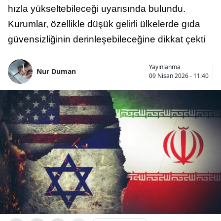
hızla yükseltebileceği uyarısında bulundu.
Kurumlar, özellikle düşük gelirli ülkelerde gıda
güvensizliğinin derinleşebileceğine dikkat çekti
Yayınlanma
Nur Duman
09 Nisan 2026 - 11:40