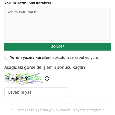
Yorum Yazın (500 Karakter)
GÖNDER
Yorum yazma kurallarını
okudum ve kabul ediyorum
Aşağıdaki görselde işlemin sonucu kaçtır?
* Bu içerik ile ilgili yorum yok, ilk yorumu siz yazın, tartışalım *