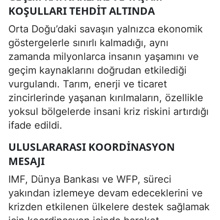
KOŞULLARI TEHDIT ALTINDA
Orta Doğu’daki savaşın yalnızca ekonomik
göstergelerle sınırlı kalmadığı, aynı
zamanda milyonlarca insanın yaşamını ve
geçim kaynaklarını doğrudan etkilediği
vurgulandı. Tarım, enerji ve ticaret
zincirlerinde yaşanan kırılmaların, özellikle
yoksul bölgelerde insani kriz riskini artırdığı
ifade edildi.
ULUSLARARASI KOORDINASYON
MESAJI
IMF, Dünya Bankası ve WFP, süreci
yakından izlemeye devam edeceklerini ve
krizden etkilenen ülkelere destek sağlamak