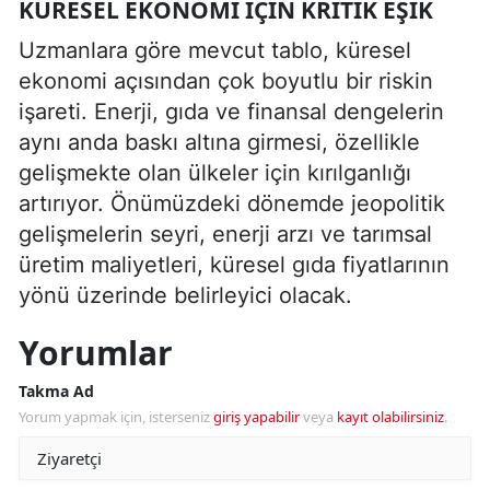
KÜRESEL EKONOMI IÇIN KRITIK EŞIK
Uzmanlara göre mevcut tablo, küresel
ekonomi açısından çok boyutlu bir riskin
işareti. Enerji, gıda ve finansal dengelerin
aynı anda baskı altına girmesi, özellikle
gelişmekte olan ülkeler için kırılganlığı
artırıyor. Önümüzdeki dönemde jeopolitik
gelişmelerin seyri, enerji arzı ve tarımsal
üretim maliyetleri, küresel gıda fiyatlarının
yönü üzerinde belirleyici olacak.
Yorumlar
Takma Ad
Yorum yapmak için, isterseniz
giriş yapabilir
veya
kayıt olabilirsiniz
.