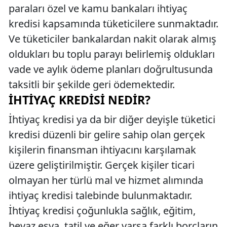
paraları özel ve kamu bankaları ihtiyaç
kredisi kapsamında tüketicilere sunmaktadır.
Ve tüketiciler bankalardan nakit olarak almış
oldukları bu toplu parayı belirlemiş oldukları
vade ve aylık ödeme planları doğrultusunda
taksitli bir şekilde geri ödemektedir.
İHTIYAÇ KREDISI NEDIR?
İhtiyaç kredisi ya da bir diğer deyişle tüketici
kredisi düzenli bir gelire sahip olan gerçek
kişilerin finansman ihtiyacını karşılamak
üzere geliştirilmiştir. Gerçek kişiler ticari
olmayan her türlü mal ve hizmet alımında
ihtiyaç kredisi talebinde bulunmaktadır.
İhtiyaç kredisi çoğunlukla sağlık, eğitim,
beyaz eşya, tatil ve eğer varsa farklı borçların