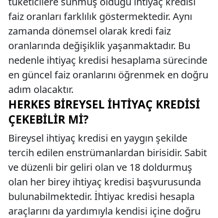
tüketicilere sunmuş olduğu ihtiyaç kredisi
faiz oranları farklılık göstermektedir. Aynı
zamanda dönemsel olarak kredi faiz
oranlarında değişiklik yaşanmaktadır. Bu
nedenle ihtiyaç kredisi hesaplama sürecinde
en güncel faiz oranlarını öğrenmek en doğru
adım olacaktır.
HERKES BIREYSEL İHTIYAÇ KREDISI
ÇEKEBILIR MI?
Bireysel ihtiyaç kredisi en yaygın şekilde
tercih edilen enstrümanlardan birisidir. Sabit
ve düzenli bir geliri olan ve 18 doldurmuş
olan her birey ihtiyaç kredisi başvurusunda
bulunabilmektedir. İhtiyac kredisi hesapla
araçlarını da yardımıyla kendisi içine doğru