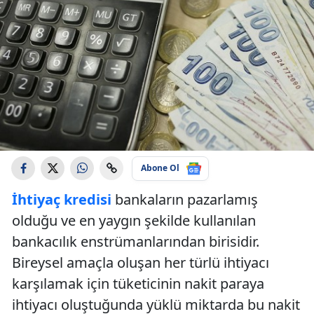
Abone Ol
İhtiyaç kredisi
bankaların pazarlamış
olduğu ve en yaygın şekilde kullanılan
bankacılık enstrümanlarından birisidir.
Bireysel amaçla oluşan her türlü ihtiyacı
karşılamak için tüketicinin nakit paraya
ihtiyacı oluştuğunda yüklü miktarda bu nakit