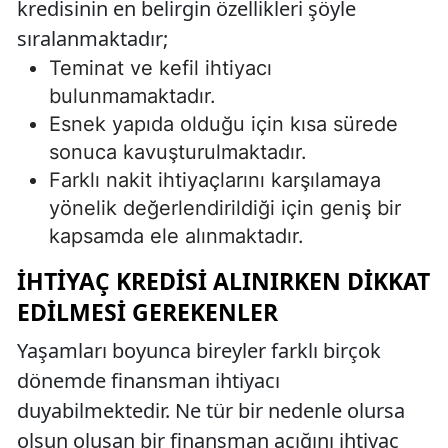
kredisinin en belirgin özellikleri şöyle
sıralanmaktadır;
Teminat ve kefil ihtiyacı
bulunmamaktadır.
Esnek yapıda olduğu için kısa sürede
sonuca kavuşturulmaktadır.
Farklı nakit ihtiyaçlarını karşılamaya
yönelik değerlendirildiği için geniş bir
kapsamda ele alınmaktadır.
İHTIYAÇ KREDISI ALINIRKEN DIKKAT
EDILMESI GEREKENLER
Yaşamları boyunca bireyler farklı birçok
dönemde finansman ihtiyacı
duyabilmektedir. Ne tür bir nedenle olursa
olsun oluşan bir finansman açığını ihtiyaç