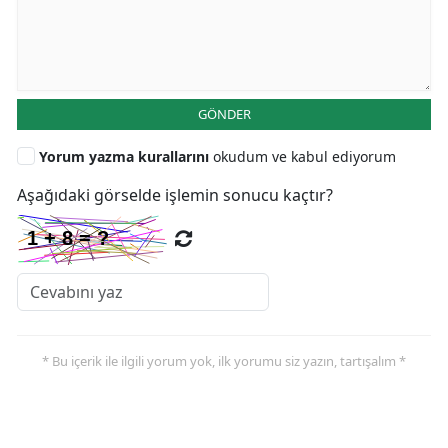
GÖNDER
Yorum yazma kurallarını
okudum ve kabul ediyorum
Aşağıdaki görselde işlemin sonucu kaçtır?
* Bu içerik ile ilgili yorum yok, ilk yorumu siz yazın, tartışalım *