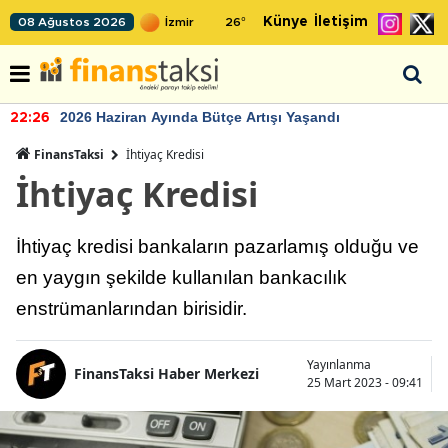
Künye
İletişim
08 Ağustos 2026
26
°
2026 Haziran Ayında Bütçe Artışı Yaşandı
22:26
FinansTaksi
İhtiyaç Kredisi
İhtiyaç Kredisi
İhtiyaç kredisi bankaların pazarlamış olduğu ve
en yaygın şekilde kullanılan bankacılık
enstrümanlarından birisidir.
Yayınlanma
FinansTaksi Haber Merkezi
25 Mart 2023 - 09:41