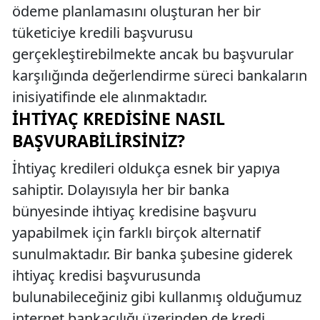
ödeme planlamasını oluşturan her bir
tüketiciye kredili başvurusu
gerçekleştirebilmekte ancak bu başvurular
karşılığında değerlendirme süreci bankaların
inisiyatifinde ele alınmaktadır.
İHTIYAÇ KREDISINE NASIL
BAŞVURABILIRSINIZ?
İhtiyaç kredileri oldukça esnek bir yapıya
sahiptir. Dolayısıyla her bir banka
bünyesinde ihtiyaç kredisine başvuru
yapabilmek için farklı birçok alternatif
sunulmaktadır. Bir banka şubesine giderek
ihtiyaç kredisi başvurusunda
bulunabileceğiniz gibi kullanmış olduğumuz
internet bankacılığı üzerinden de kredi