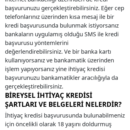
başvurunuzu gerçekleştirebilirsiniz. Eğer cep
telefonlarınız üzerinden kısa mesaj ile bir
kredi başvurusunda bulunmak istiyorsanız
bankaların uygulamış olduğu SMS ile kredi
başvurusu yöntemlerini
değerlendirebilirsiniz. Ve bir banka kartı
kullanıyorsanız ve bankamatik üzerinden
işlem yapıyorsanız yine ihtiyaç kredisi
başvurunuzu bankamatikler aracılığıyla da
gerçekleştirebilirsiniz.
BIREYSEL İHTIYAÇ KREDISI
ŞARTLARI VE BELGELERI NELERDIR?
İhtiyaç kredisi başvurusunda bulunabilmeniz
için öncelikli olarak 18 yaşını doldurmuş