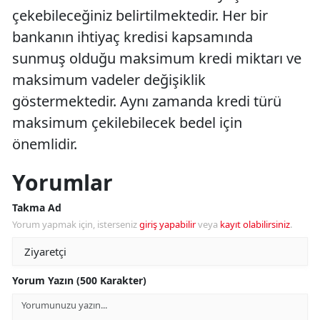
çekebileceğiniz belirtilmektedir. Her bir
bankanın ihtiyaç kredisi kapsamında
sunmuş olduğu maksimum kredi miktarı ve
maksimum vadeler değişiklik
göstermektedir. Aynı zamanda kredi türü
maksimum çekilebilecek bedel için
önemlidir.
Yorumlar
Takma Ad
Yorum yapmak için, isterseniz
giriş yapabilir
veya
kayıt olabilirsiniz
.
Yorum Yazın (500 Karakter)