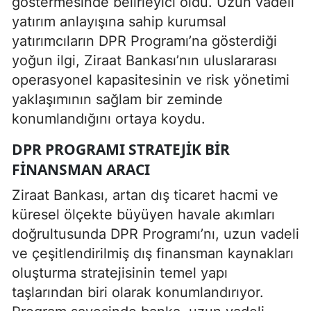
göstermesinde belirleyici oldu. Uzun vadeli
yatırım anlayışına sahip kurumsal
yatırımcıların DPR Programı’na gösterdiği
yoğun ilgi, Ziraat Bankası’nın uluslararası
operasyonel kapasitesinin ve risk yönetimi
yaklaşımının sağlam bir zeminde
konumlandığını ortaya koydu.
DPR PROGRAMI STRATEJIK BIR
FINANSMAN ARACI
Ziraat Bankası, artan dış ticaret hacmi ve
küresel ölçekte büyüyen havale akımları
doğrultusunda DPR Programı’nı, uzun vadeli
ve çeşitlendirilmiş dış finansman kaynakları
oluşturma stratejisinin temel yapı
taşlarından biri olarak konumlandırıyor.