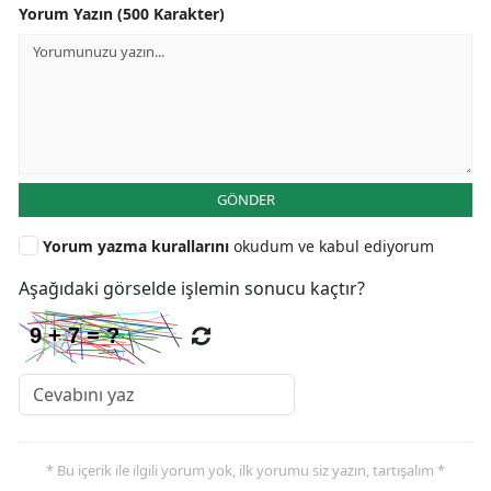
Yorum Yazın (500 Karakter)
GÖNDER
Yorum yazma kurallarını
okudum ve kabul ediyorum
Aşağıdaki görselde işlemin sonucu kaçtır?
* Bu içerik ile ilgili yorum yok, ilk yorumu siz yazın, tartışalım *