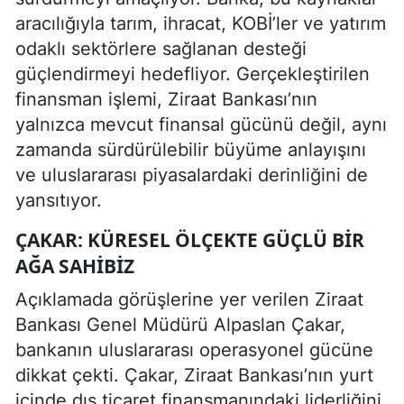
aracılığıyla tarım, ihracat, KOBİ’ler ve yatırım
odaklı sektörlere sağlanan desteği
güçlendirmeyi hedefliyor. Gerçekleştirilen
finansman işlemi, Ziraat Bankası’nın
yalnızca mevcut finansal gücünü değil, aynı
zamanda sürdürülebilir büyüme anlayışını
ve uluslararası piyasalardaki derinliğini de
yansıtıyor.
ÇAKAR: KÜRESEL ÖLÇEKTE GÜÇLÜ BIR
AĞA SAHIBIZ
Açıklamada görüşlerine yer verilen Ziraat
Bankası Genel Müdürü Alpaslan Çakar,
bankanın uluslararası operasyonel gücüne
dikkat çekti. Çakar, Ziraat Bankası’nın yurt
içinde dış ticaret finansmanındaki liderliğini