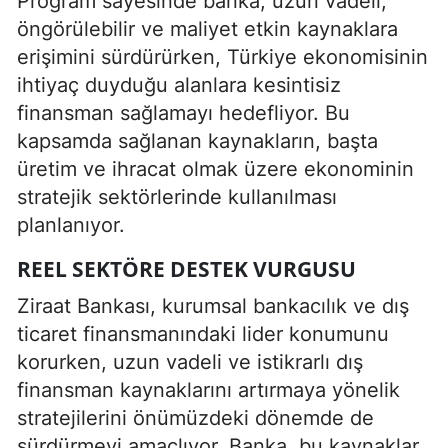
Program sayesinde banka, uzun vadeli,
öngörülebilir ve maliyet etkin kaynaklara
erişimini sürdürürken, Türkiye ekonomisinin
ihtiyaç duyduğu alanlara kesintisiz
finansman sağlamayı hedefliyor. Bu
kapsamda sağlanan kaynakların, başta
üretim ve ihracat olmak üzere ekonominin
stratejik sektörlerinde kullanılması
planlanıyor.
REEL SEKTÖRE DESTEK VURGUSU
Ziraat Bankası, kurumsal bankacılık ve dış
ticaret finansmanındaki lider konumunu
korurken, uzun vadeli ve istikrarlı dış
finansman kaynaklarını artırmaya yönelik
stratejilerini önümüzdeki dönemde de
sürdürmeyi amaçlıyor. Banka, bu kaynaklar