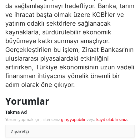
da sağlamlaştırmayı hedefliyor. Banka, tarım
ve ihracat başta olmak üzere KOBİ’ler ve
yatırım odaklı sektörlere sağlanacak
kaynaklarla, sürdürülebilir ekonomik
büyümeye katkı sunmayı amaçlıyor.
Gerçekleştirilen bu işlem, Ziraat Bankası’nın
uluslararası piyasalardaki etkinliğini
artırırken, Türkiye ekonomisinin uzun vadeli
finansman ihtiyacına yönelik önemli bir
adım olarak öne çıkıyor.
Yorumlar
Takma Ad
Yorum yapmak için, isterseniz
giriş yapabilir
veya
kayıt olabilirsiniz
.