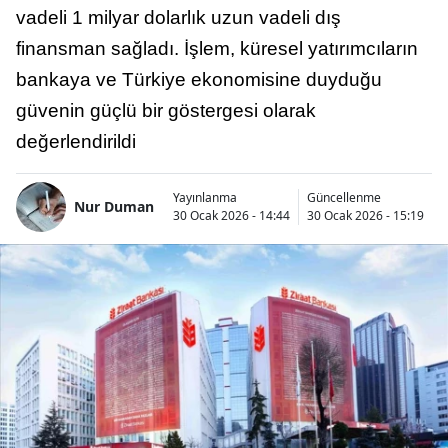
vadeli 1 milyar dolarlık uzun vadeli dış
finansman sağladı. İşlem, küresel yatırımcıların
bankaya ve Türkiye ekonomisine duyduğu
güvenin güçlü bir göstergesi olarak
değerlendirildi
Yayınlanma
Güncellenme
Nur Duman
30 Ocak 2026 - 14:44
30 Ocak 2026 - 15:19