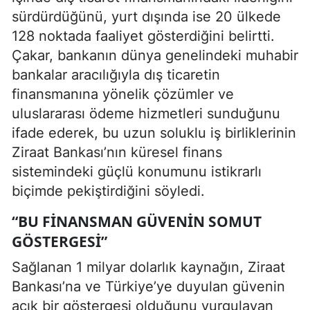
sürdürdüğünü, yurt dışında ise 20 ülkede
128 noktada faaliyet gösterdiğini belirtti.
Çakar, bankanın dünya genelindeki muhabir
bankalar aracılığıyla dış ticaretin
finansmanına yönelik çözümler ve
uluslararası ödeme hizmetleri sunduğunu
ifade ederek, bu uzun soluklu iş birliklerinin
Ziraat Bankası’nın küresel finans
sistemindeki güçlü konumunu istikrarlı
biçimde pekiştirdiğini söyledi.
“BU FINANSMAN GÜVENIN SOMUT
GÖSTERGESI”
Sağlanan 1 milyar dolarlık kaynağın, Ziraat
Bankası’na ve Türkiye’ye duyulan güvenin
açık bir göstergesi olduğunu vurgulayan