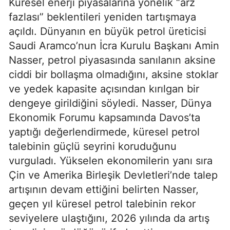
Küresel enerji piyasalarına yönelik “arz
fazlası” beklentileri yeniden tartışmaya
açıldı. Dünyanın en büyük petrol üreticisi
Saudi Aramco’nun İcra Kurulu Başkanı Amin
Nasser, petrol piyasasında sanılanın aksine
ciddi bir bollaşma olmadığını, aksine stoklar
ve yedek kapasite açısından kırılgan bir
dengeye girildiğini söyledi. Nasser, Dünya
Ekonomik Forumu kapsamında Davos’ta
yaptığı değerlendirmede, küresel petrol
talebinin güçlü seyrini koruduğunu
vurguladı. Yükselen ekonomilerin yanı sıra
Çin ve Amerika Birleşik Devletleri’nde talep
artışının devam ettiğini belirten Nasser,
geçen yıl küresel petrol talebinin rekor
seviyelere ulaştığını, 2026 yılında da artış