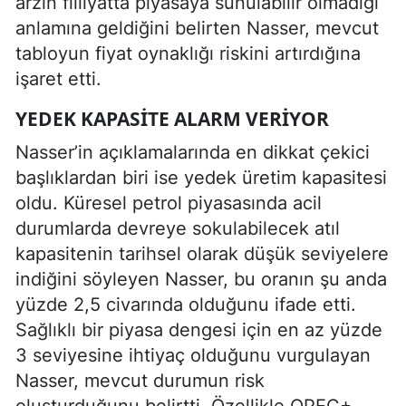
arzın fiiliyatta piyasaya sunulabilir olmadığı
anlamına geldiğini belirten Nasser, mevcut
tabloyun fiyat oynaklığı riskini artırdığına
işaret etti.
YEDEK KAPASITE ALARM VERIYOR
Nasser’in açıklamalarında en dikkat çekici
başlıklardan biri ise yedek üretim kapasitesi
oldu. Küresel petrol piyasasında acil
durumlarda devreye sokulabilecek atıl
kapasitenin tarihsel olarak düşük seviyelere
indiğini söyleyen Nasser, bu oranın şu anda
yüzde 2,5 civarında olduğunu ifade etti.
Sağlıklı bir piyasa dengesi için en az yüzde
3 seviyesine ihtiyaç olduğunu vurgulayan
Nasser, mevcut durumun risk