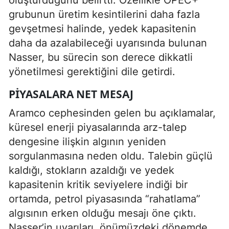
oluşturduğunu belirtti. Özellikle OPEC+
grubunun üretim kesintilerini daha fazla
gevşetmesi halinde, yedek kapasitenin
daha da azalabileceği uyarısında bulunan
Nasser, bu sürecin son derece dikkatli
yönetilmesi gerektiğini dile getirdi.
PIYASALARA NET MESAJ
Aramco cephesinden gelen bu açıklamalar,
küresel enerji piyasalarında arz-talep
dengesine ilişkin algının yeniden
sorgulanmasına neden oldu. Talebin güçlü
kaldığı, stokların azaldığı ve yedek
kapasitenin kritik seviyelere indiği bir
ortamda, petrol piyasasında “rahatlama”
algısının erken olduğu mesajı öne çıktı.
Nasser’in uyarıları, önümüzdeki dönemde