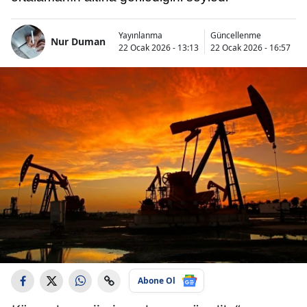
Yayınlanma
Güncellenme
Nur Duman
22 Ocak 2026 - 13:13
22 Ocak 2026 - 16:57
Abone Ol