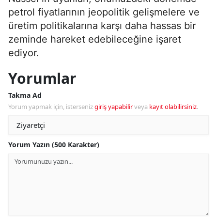
petrol fiyatlarının jeopolitik gelişmelere ve
üretim politikalarına karşı daha hassas bir
zeminde hareket edebileceğine işaret
ediyor.
Yorumlar
Takma Ad
Yorum yapmak için, isterseniz
giriş yapabilir
veya
kayıt olabilirsiniz
.
Yorum Yazın (500 Karakter)