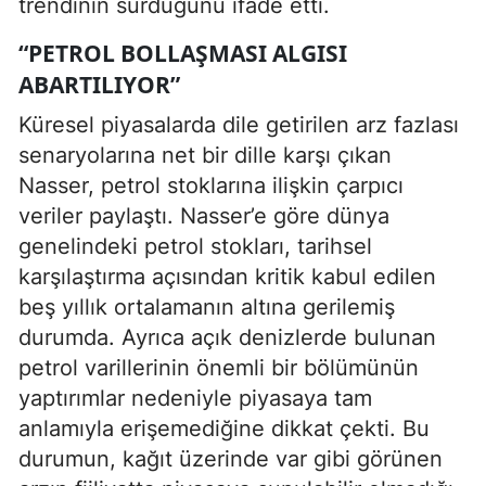
trendinin sürdüğünü ifade etti.
“PETROL BOLLAŞMASI ALGISI
ABARTILIYOR”
Küresel piyasalarda dile getirilen arz fazlası
senaryolarına net bir dille karşı çıkan
Nasser, petrol stoklarına ilişkin çarpıcı
veriler paylaştı. Nasser’e göre dünya
genelindeki petrol stokları, tarihsel
karşılaştırma açısından kritik kabul edilen
beş yıllık ortalamanın altına gerilemiş
durumda. Ayrıca açık denizlerde bulunan
petrol varillerinin önemli bir bölümünün
yaptırımlar nedeniyle piyasaya tam
anlamıyla erişemediğine dikkat çekti. Bu
durumun, kağıt üzerinde var gibi görünen