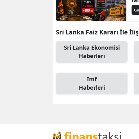
Ge
Sri Lanka Faiz Kararı İle İli
Sri Lanka Ekonomisi
Haberleri
Imf
Haberleri