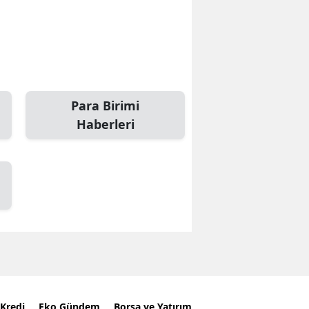
Para Birimi
Haberleri
Kredi
Eko Gündem
Borsa ve Yatırım