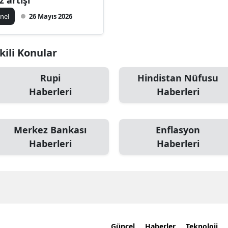
nel
26 Mayıs 2026
şkili Konular
Rupi
Hindistan Nüfusu
Haberleri
Haberleri
Merkez Bankası
Enflasyon
Haberleri
Haberleri
Güncel
Haberler
Teknoloji