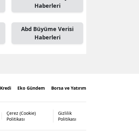
Haberleri
Abd Büyüme Verisi
Haberleri
Kredi
Eko Gündem
Borsa ve Yatırım
Çerez (Cookie)
Gizlilik
Politikası
Politikası