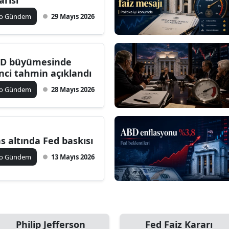
ko Gündem
29 Mayıs 2026
D büyümesinde
inci tahmin açıklandı
ko Gündem
28 Mayıs 2026
s altında Fed baskısı
ko Gündem
13 Mayıs 2026
Philip Jefferson
Fed Faiz Kararı