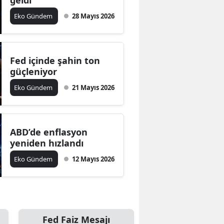
Eko Gündem
28 Mayıs 2026
Fed içinde şahin ton
güçleniyor
Eko Gündem
21 Mayıs 2026
ABD’de enflasyon
yeniden hızlandı
Eko Gündem
12 Mayıs 2026
Fed Faiz Mesajı