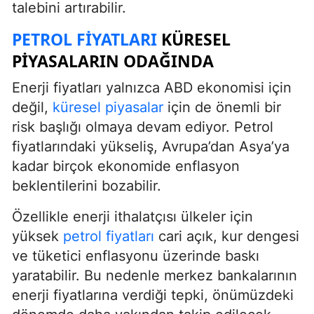
talebini artırabilir.
PETROL FIYATLARI
KÜRESEL
PIYASALARIN ODAĞINDA
Enerji fiyatları yalnızca ABD ekonomisi için
değil,
küresel piyasalar
için de önemli bir
risk başlığı olmaya devam ediyor. Petrol
fiyatlarındaki yükseliş, Avrupa’dan Asya’ya
kadar birçok ekonomide enflasyon
beklentilerini bozabilir.
Özellikle enerji ithalatçısı ülkeler için
yüksek
petrol fiyatları
cari açık, kur dengesi
ve tüketici enflasyonu üzerinde baskı
yaratabilir. Bu nedenle merkez bankalarının
enerji fiyatlarına verdiği tepki, önümüzdeki