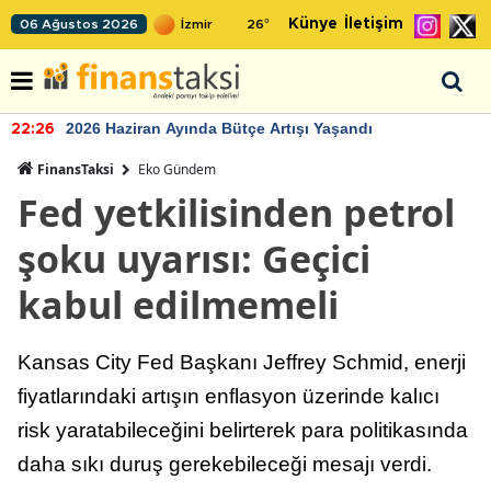
Künye
İletişim
06 Ağustos 2026
26
°
2026 Haziran Ayında Bütçe Artışı Yaşandı
22:26
FinansTaksi
Eko Gündem
Fed yetkilisinden petrol
şoku uyarısı: Geçici
kabul edilmemeli
Kansas City Fed Başkanı Jeffrey Schmid, enerji
fiyatlarındaki artışın enflasyon üzerinde kalıcı
risk yaratabileceğini belirterek para politikasında
daha sıkı duruş gerekebileceği mesajı verdi.