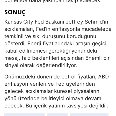
dönemde daha yakından takip edilecek.
SONUÇ
Kansas City Fed Başkanı Jeffrey Schmid’in
açıklamaları, Fed’in enflasyonla mücadelede
temkinli ve sıkı duruşunu koruduğunu
gösterdi. Enerji fiyatlarındaki artışın geçici
kabul edilmemesi gerektiği yönündeki
mesaj, faiz beklentileri açısından önemli bir
sinyal olarak değerlendiriliyor.
Önümüzdeki dönemde petrol fiyatları, ABD
enflasyon verileri ve Fed üyelerinden
gelecek açıklamalar küresel piyasaların
yönü üzerinde belirleyici olmaya devam
edecek. Bu içerik yatırım tavsiyesi değildir.