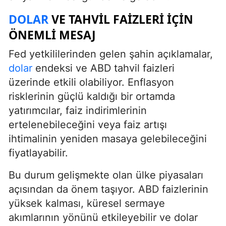
DOLAR
VE TAHVIL FAIZLERI IÇIN
ÖNEMLI MESAJ
Fed yetkililerinden gelen şahin açıklamalar,
dolar
endeksi ve ABD tahvil faizleri
üzerinde etkili olabiliyor. Enflasyon
risklerinin güçlü kaldığı bir ortamda
yatırımcılar, faiz indirimlerinin
ertelenebileceğini veya faiz artışı
ihtimalinin yeniden masaya gelebileceğini
fiyatlayabilir.
Bu durum gelişmekte olan ülke piyasaları
açısından da önem taşıyor. ABD faizlerinin
yüksek kalması, küresel sermaye
akımlarının yönünü etkileyebilir ve dolar