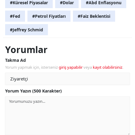
#Küresel Piyasalar
#Dolar
#Abd Enflasyonu
#Fed
#Petrol Fiyatları
#Faiz Beklentisi
#Jeffrey Schmid
Yorumlar
Takma Ad
Yorum yapmak için, isterseniz
giriş yapabilir
veya
kayıt olabilirsiniz
.
Yorum Yazın (500 Karakter)