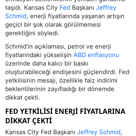
taşıdı. Kansas City
Fed
Başkanı
Jeffrey
Schmid
, enerji fiyatlarında yaşanan artışın
geçici bir şok olarak görülmemesi
gerektiğini söyledi.
Schmid’in açıklaması, petrol ve enerji
fiyatlarındaki yükselişin
ABD enflasyonu
üzerinde daha kalıcı bir baskı
oluşturabileceği endişesini güçlendirdi. Fed
yetkilisinin mesajı, özellikle faiz indirimi
beklentilerinin zayıfladığı bir dönemde
dikkat çekti.
FED YETKILISI ENERJI FIYATLARINA
DIKKAT ÇEKTI
Kansas City Fed Başkanı
Jeffrey Schmid
,