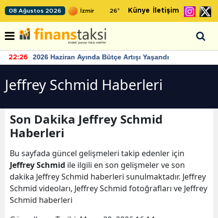
Künye
İletişim
08 Ağustos 2026
26
°
2026 Haziran Ayında Bütçe Artışı Yaşandı
22:26
Jeffrey Schmid Haberleri
Son Dakika Jeffrey Schmid
Haberleri
Bu sayfada güncel gelişmeleri takip edenler için
Jeffrey Schmid
ile ilgili en son gelişmeler ve son
dakika Jeffrey Schmid haberleri sunulmaktadır. Jeffrey
Schmid videoları, Jeffrey Schmid fotoğrafları ve Jeffrey
Schmid haberleri