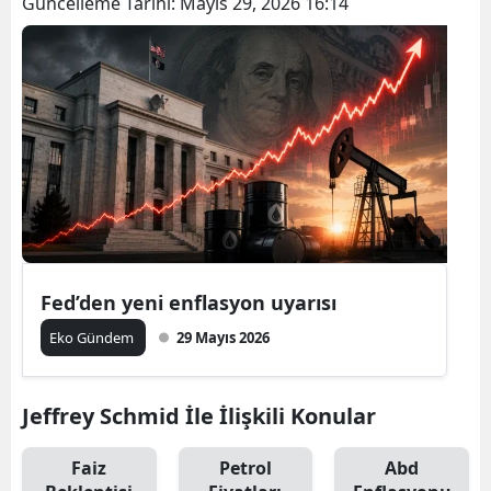
Güncelleme Tarihi:
Mayıs 29, 2026 16:14
Fed’den yeni enflasyon uyarısı
Eko Gündem
29 Mayıs 2026
Jeffrey Schmid İle İlişkili Konular
Faiz
Petrol
Abd