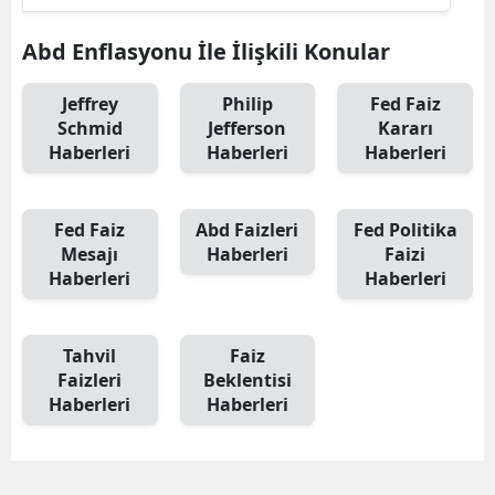
Abd Enflasyonu İle İlişkili Konular
Jeffrey
Philip
Fed Faiz
Schmid
Jefferson
Kararı
Haberleri
Haberleri
Haberleri
Fed Faiz
Abd Faizleri
Fed Politika
Mesajı
Haberleri
Faizi
Haberleri
Haberleri
Tahvil
Faiz
Faizleri
Beklentisi
Haberleri
Haberleri