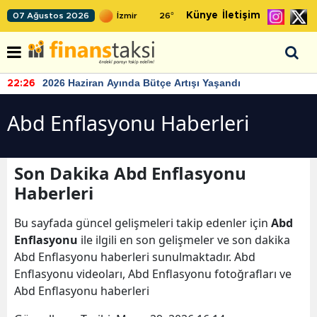
Künye
İletişim
07 Ağustos 2026
26
°
2026 Haziran Ayında Bütçe Artışı Yaşandı
22:26
Abd Enflasyonu Haberleri
Son Dakika Abd Enflasyonu
Haberleri
Bu sayfada güncel gelişmeleri takip edenler için
Abd
Enflasyonu
ile ilgili en son gelişmeler ve son dakika
Abd Enflasyonu haberleri sunulmaktadır. Abd
Enflasyonu videoları, Abd Enflasyonu fotoğrafları ve
Abd Enflasyonu haberleri