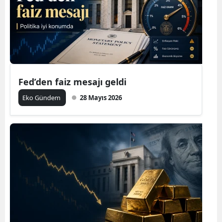
Fed’den faiz mesajı geldi
Eko Gündem
28 Mayıs 2026