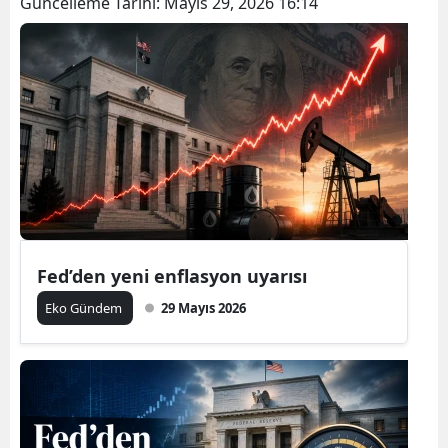
Güncelleme Tarihi:
Mayıs 29, 2026 16:14
Fed’den yeni enflasyon uyarısı
Eko Gündem
29 Mayıs 2026