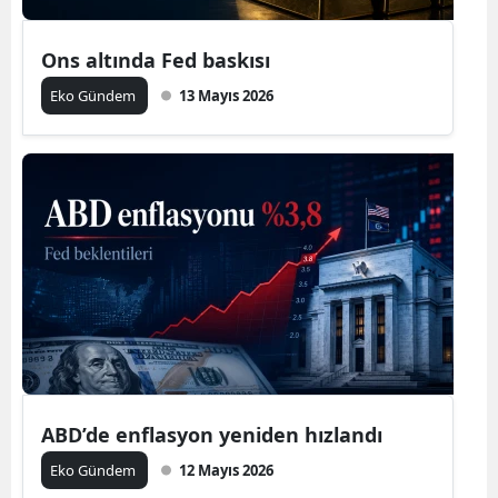
Ons altında Fed baskısı
Eko Gündem
13 Mayıs 2026
ABD’de enflasyon yeniden hızlandı
Eko Gündem
12 Mayıs 2026