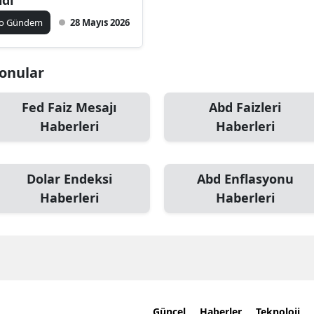
ko Gündem
28 Mayıs 2026
 Konular
Fed Faiz Mesajı
Abd Faizleri
Haberleri
Haberleri
Dolar Endeksi
Abd Enflasyonu
Haberleri
Haberleri
Güncel
Haberler
Teknoloji