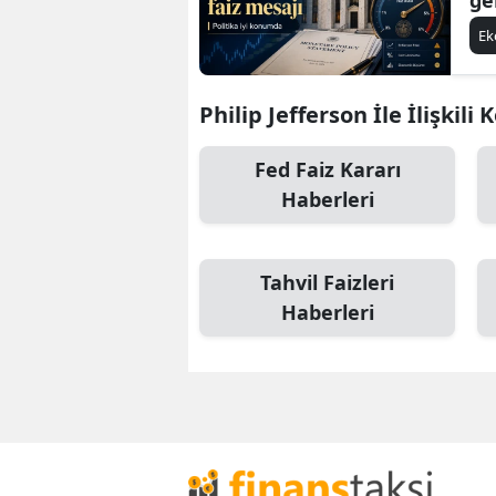
E
Philip Jefferson İle İlişkili
Fed Faiz Kararı
Haberleri
Tahvil Faizleri
Haberleri