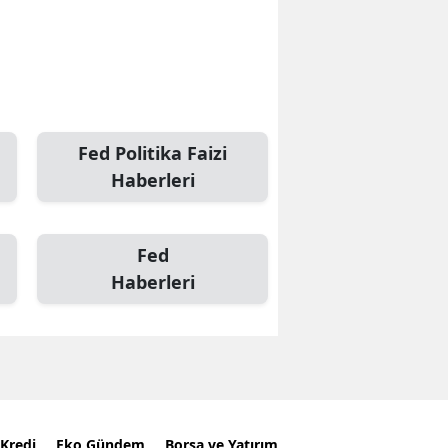
Fed Politika Faizi
Haberleri
Fed
Haberleri
Kredi
Eko Gündem
Borsa ve Yatırım