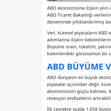
ABD ekonomisine ilişkin yılın 
ABD Ticaret Bakanlığı verileri
döneminde yıllıklandırılmış b
Veri, küresel piyasaların ABD 
adımlarına ilişkin beklentileri
Büyüme oranı, tüketim, yatırım
kalemlerdeki görünümün bir so
ABD BÜYÜME V
ABD dünyanın en büyük ekonomi
piyasalar açısından değil, kü
ekonomisinin güçlü kalması, kü
resesyon endişelerini artırabili
İlk çeyrekte yüzde 1,6’lık bü