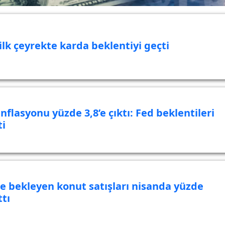
 ilk çeyrekte karda beklentiyi geçti
nflasyonu yüzde 3,8’e çıktı: Fed beklentileri
ti
e bekleyen konut satışları nisanda yüzde
ttı