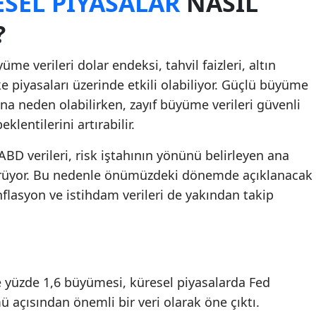
SEL PIYASALAR
NASIL
?
 verileri dolar endeksi, tahvil faizleri, altın
ke piyasaları üzerinde etkili olabiliyor. Güçlü büyüme
ına neden olabilirken, zayıf büyüme verileri güvenli
eklentilerini artırabilir.
ABD verileri, risk iştahının yönünü belirleyen ana
dürüyor. Bu nedenle önümüzdeki dönemde açıklanacak
nflasyon ve istihdam verileri de yakından takip
 yüzde 1,6 büyümesi, küresel piyasalarda Fed
açısından önemli bir veri olarak öne çıktı.