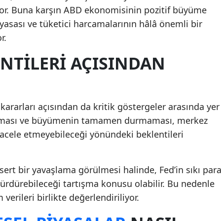
yor. Buna karşın ABD ekonomisinin pozitif büyüme
yasası ve tüketici harcamalarının hâlâ önemli bir
r.
ENTILERI AÇISINDAN
kararları açısından da kritik göstergeler arasında yer
kalması ve büyümenin tamamen durmaması, merkez
 acele etmeyebileceği yönündeki beklentileri
ert bir yavaşlama görülmesi halinde, Fed’in sıkı par
ürdürebileceği tartışma konusu olabilir. Bu nedenle
erileri birlikte değerlendiriliyor.