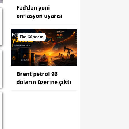
Fed’den yeni
enflasyon uyarısı
Eko Gündem
Brent petrol 96
doların üzerine çıktı