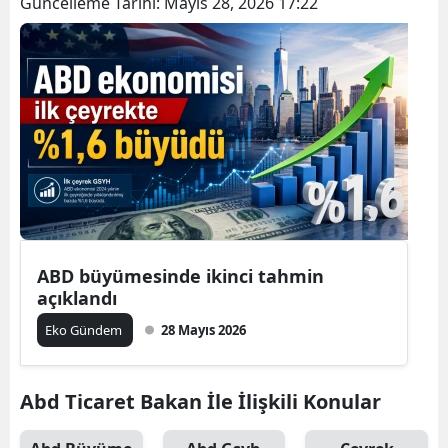
Güncelleme Tarihi:
Mayıs 28, 2026 17:22
ABD büyümesinde ikinci tahmin
açıklandı
Eko Gündem
28 Mayıs 2026
Abd Ticaret Bakan İle İlişkili Konular