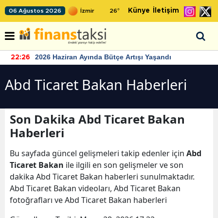
Künye
İletişim
06 Ağustos 2026
26
°
2026 Haziran Ayında Bütçe Artışı Yaşandı
22:26
Abd Ticaret Bakan Haberleri
Son Dakika Abd Ticaret Bakan
Haberleri
Bu sayfada güncel gelişmeleri takip edenler için
Abd
Ticaret Bakan
ile ilgili en son gelişmeler ve son
dakika Abd Ticaret Bakan haberleri sunulmaktadır.
Abd Ticaret Bakan videoları, Abd Ticaret Bakan
fotoğrafları ve Abd Ticaret Bakan haberleri