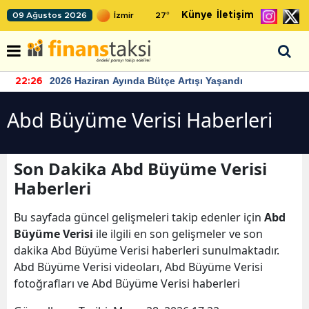
Künye
İletişim
09 Ağustos 2026
27
°
2026 Haziran Ayında Bütçe Artışı Yaşandı
22:26
Abd Büyüme Verisi Haberleri
Son Dakika Abd Büyüme Verisi
Haberleri
Bu sayfada güncel gelişmeleri takip edenler için
Abd
Büyüme Verisi
ile ilgili en son gelişmeler ve son
dakika Abd Büyüme Verisi haberleri sunulmaktadır.
Abd Büyüme Verisi videoları, Abd Büyüme Verisi
fotoğrafları ve Abd Büyüme Verisi haberleri