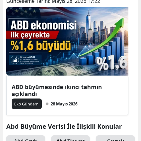
Güncelleme Tarihi:
Mayıs 28, 2026 17:22
ABD büyümesinde ikinci tahmin
açıklandı
Eko Gündem
28 Mayıs 2026
Abd Büyüme Verisi İle İlişkili Konular