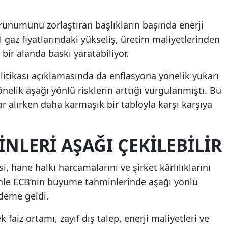
rünümünü zorlaştıran başlıkların başında enerji
al gaz fiyatlarındaki yükseliş, üretim maliyetlerinden
 bir alanda baskı yaratabiliyor.
litikası açıklamasında da enflasyona yönelik yukarı
nelik aşağı yönlü risklerin arttığı vurgulanmıştı. Bu
 alırken daha karmaşık bir tabloyla karşı karşıya
LERI AŞAĞI ÇEKILEBILIR
i, hane halkı harcamalarını ve şirket kârlılıklarını
enle ECB’nin büyüme tahminlerinde aşağı yönlü
deme geldi.
faiz ortamı, zayıf dış talep, enerji maliyetleri ve