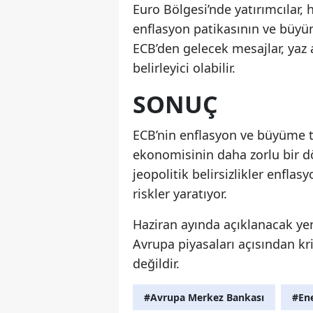
Euro Bölgesi’nde yatırımcılar, h
enflasyon patikasının ve büyü
ECB’den gelecek mesajlar, yaz 
belirleyici olabilir.
SONUÇ
ECB’nin enflasyon ve büyüme t
ekonomisinin daha zorlu bir dön
jeopolitik belirsizlikler enfl
riskler yaratıyor.
Haziran ayında açıklanacak yeni
Avrupa piyasaları açısından kri
değildir.
#Avrupa Merkez Bankası
#Ene