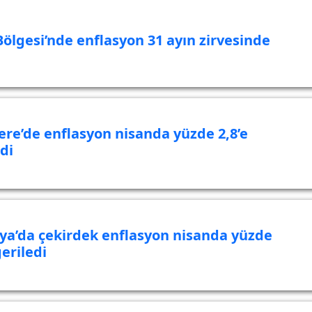
Bölgesi’nde enflasyon 31 ayın zirvesinde
tere’de enflasyon nisanda yüzde 2,8’e
di
ya’da çekirdek enflasyon nisanda yüzde
geriledi