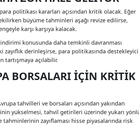
ra politikası kararları açısından kritik olacak. Eğer
ekilirken büyüme tahminleri aşağı revize edilirse,
ngeyle karşı karşıya kalacak.
z indirimi konusunda daha temkinli davranması
zayıflık derinleşirse, para politikasında destekleyici
tartışmaya açılabilir.
A BORSALARI IÇIN KRITIK
Avrupa tahvilleri ve borsaları açısından yakından
nin yükselmesi, tahvil getirileri üzerinde yukarı yönl
 tahminlerinin zayıflaması hisse piyasalarında risk