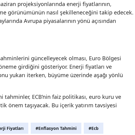
aziran projeksiyonlarında enerji fiyatlarının,
me görünümünün nasıl şekilleneceğini takip edecek.
aylarında Avrupa piyasalarının yönü açısından
ahminlerini güncelleyecek olması, Euro Bölgesi
eme girdiğini gösteriyor. Enerji fiyatları ve
asyonu yukarı iterken, büyüme üzerinde aşağı yönlü
 tahminler, ECB’nin faiz politikası, euro kuru ve
tik önem taşıyacak. Bu içerik yatırım tavsiyesi
rji Fiyatları
#Enflasyon Tahmini
#Ecb