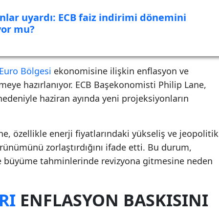
lar uyardı: ECB faiz indirimi dönemini
iyor mu?
Euro Bölgesi
ekonomisine ilişkin enflasyon ve
eye hazırlanıyor. ECB Başekonomisti Philip Lane,
edeniyle haziran ayında yeni projeksiyonların
, özellikle enerji fiyatlarındaki yükseliş ve jeopolitik
görünümünü zorlaştırdığını ifade etti. Bu durum,
e büyüme tahminlerinde revizyona gitmesine neden
RI
ENFLASYON BASKISINI