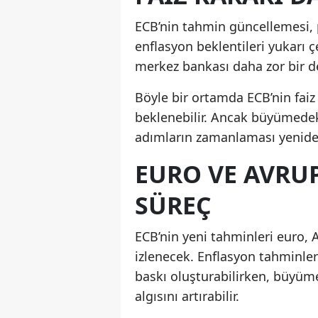
ECB’nin tahmin güncellemesi, pa
enflasyon beklentileri yukarı ç
merkez bankası daha zor bir de
Böyle bir ortamda ECB’nin fai
beklenebilir. Ancak büyümedeki 
adımların zamanlaması yeniden 
EURO VE AVRUP
SÜREÇ
ECB’nin yeni tahminleri euro, 
izlenecek. Enflasyon tahminleri
baskı oluşturabilirken, büyüme
algısını artırabilir.