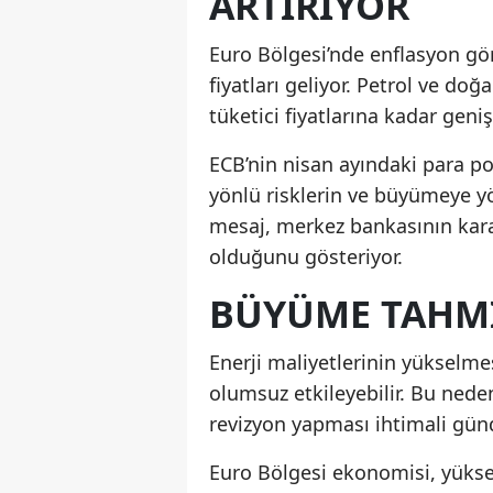
ARTIRIYOR
Euro Bölgesi’nde enflasyon gö
fiyatları geliyor. Petrol ve doğ
tüketici fiyatlarına kadar geniş
ECB’nin nisan ayındaki para po
yönlü risklerin ve büyümeye yö
mesaj, merkez bankasının karar
olduğunu gösteriyor.
BÜYÜME TAHMIN
Enerji maliyetlerinin yükselmes
olumsuz etkileyebilir. Bu ned
revizyon yapması ihtimali gün
Euro Bölgesi ekonomisi, yüksek 