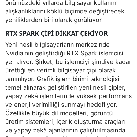
önümüzdeki yıllarda bilgisayar kullanım
alışkanlıklarını köklü biçimde değiştirecek
yeniliklerden biri olarak görülüyor.
RTX SPARK ÇIPI DIKKAT ÇEKIYOR
Yeni nesil bilgisayarların merkezinde
Nvidia'nın geliştirdiği RTX Spark işlemcisi
yer alıyor. Şirket, bu işlemciyi şimdiye kadar
ürettiği en verimli bilgisayar çipi olarak
tanımlıyor. Grafik işlem birimi teknolojisi
temel alınarak geliştirilen yeni nesil çipler,
yapay zekâ işlemlerinde yüksek performans
ve enerji verimliliği sunmayı hedefliyor.
Özellikle büyük dil modelleri, görüntü
üretim sistemleri, içerik oluşturma araçları
ve yapay zekâ ajanlarının çalıştırılmasında