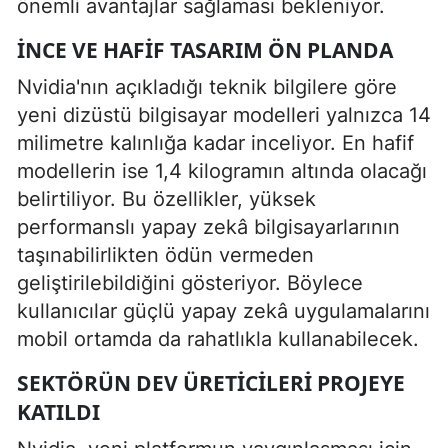
önemli avantajlar sağlaması bekleniyor.
İNCE VE HAFIF TASARIM ÖN PLANDA
Nvidia'nın açıkladığı teknik bilgilere göre
yeni dizüstü bilgisayar modelleri yalnızca 14
milimetre kalınlığa kadar inceliyor. En hafif
modellerin ise 1,4 kilogramın altında olacağı
belirtiliyor. Bu özellikler, yüksek
performanslı yapay zekâ bilgisayarlarının
taşınabilirlikten ödün vermeden
geliştirilebildiğini gösteriyor. Böylece
kullanıcılar güçlü yapay zekâ uygulamalarını
mobil ortamda da rahatlıkla kullanabilecek.
SEKTÖRÜN DEV ÜRETICILERI PROJEYE
KATILDI