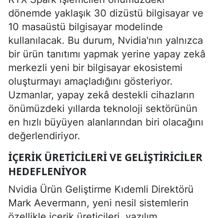
dönemde yaklaşık 30 dizüstü bilgisayar ve
10 masaüstü bilgisayar modelinde
kullanılacak. Bu durum, Nvidia'nın yalnızca
bir ürün tanıtımı yapmak yerine yapay zekâ
merkezli yeni bir bilgisayar ekosistemi
oluşturmayı amaçladığını gösteriyor.
Uzmanlar, yapay zekâ destekli cihazların
önümüzdeki yıllarda teknoloji sektörünün
en hızlı büyüyen alanlarından biri olacağını
değerlendiriyor.
İÇERIK ÜRETICILERI VE GELIŞTIRICILER
HEDEFLENIYOR
Nvidia Ürün Geliştirme Kıdemli Direktörü
Mark Aevermann, yeni nesil sistemlerin
özellikle içerik üreticileri, yazılım