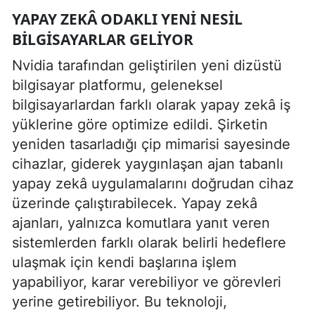
YAPAY ZEKÂ ODAKLI YENI NESIL
BILGISAYARLAR GELIYOR
Nvidia tarafından geliştirilen yeni dizüstü
bilgisayar platformu, geleneksel
bilgisayarlardan farklı olarak yapay zekâ iş
yüklerine göre optimize edildi. Şirketin
yeniden tasarladığı çip mimarisi sayesinde
cihazlar, giderek yaygınlaşan ajan tabanlı
yapay zekâ uygulamalarını doğrudan cihaz
üzerinde çalıştırabilecek. Yapay zekâ
ajanları, yalnızca komutlara yanıt veren
sistemlerden farklı olarak belirli hedeflere
ulaşmak için kendi başlarına işlem
yapabiliyor, karar verebiliyor ve görevleri
yerine getirebiliyor. Bu teknoloji,