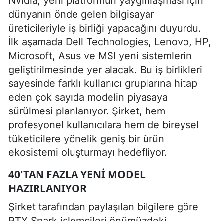
Nvidia, yeni platformun yaygınlaşması için
dünyanın önde gelen bilgisayar
üreticileriyle iş birliği yapacağını duyurdu.
İlk aşamada Dell Technologies, Lenovo, HP,
Microsoft, Asus ve MSI yeni sistemlerin
geliştirilmesinde yer alacak. Bu iş birlikleri
sayesinde farklı kullanıcı gruplarına hitap
eden çok sayıda modelin piyasaya
sürülmesi planlanıyor. Şirket, hem
profesyonel kullanıcılara hem de bireysel
tüketicilere yönelik geniş bir ürün
ekosistemi oluşturmayı hedefliyor.
40'TAN FAZLA YENI MODEL
HAZIRLANIYOR
Şirket tarafından paylaşılan bilgilere göre
RTX Spark işlemcileri önümüzdeki