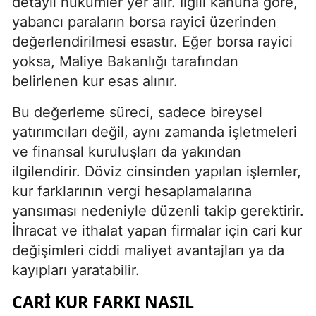
detaylı hükümler yer alır. İlgili kanuna göre,
yabancı paraların borsa rayici üzerinden
değerlendirilmesi esastır. Eğer borsa rayici
yoksa, Maliye Bakanlığı tarafından
belirlenen kur esas alınır.
Bu değerleme süreci, sadece bireysel
yatırımcıları değil, aynı zamanda işletmeleri
ve finansal kuruluşları da yakından
ilgilendirir. Döviz cinsinden yapılan işlemler,
kur farklarının vergi hesaplamalarına
yansıması nedeniyle düzenli takip gerektirir.
İhracat ve ithalat yapan firmalar için cari kur
değişimleri ciddi maliyet avantajları ya da
kayıpları yaratabilir.
CARI KUR FARKI NASIL