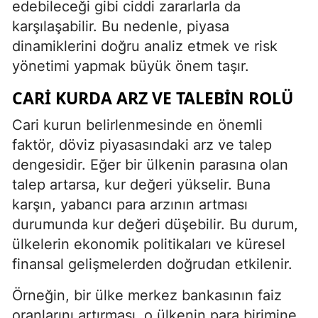
edebileceği gibi ciddi zararlarla da
karşılaşabilir. Bu nedenle, piyasa
dinamiklerini doğru analiz etmek ve risk
yönetimi yapmak büyük önem taşır.
CARI KURDA ARZ VE TALEBIN ROLÜ
Cari kurun belirlenmesinde en önemli
faktör, döviz piyasasındaki arz ve talep
dengesidir. Eğer bir ülkenin parasına olan
talep artarsa, kur değeri yükselir. Buna
karşın, yabancı para arzının artması
durumunda kur değeri düşebilir. Bu durum,
ülkelerin ekonomik politikaları ve küresel
finansal gelişmelerden doğrudan etkilenir.
Örneğin, bir ülke merkez bankasının faiz
oranlarını artırması, o ülkenin para birimine