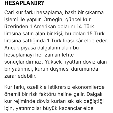
HESAPLANIR?
Cari kur farkı hesaplama, basit bir çıkarma
işlemi ile yapılır. Örneğin, güncel kur
üzerinden 1 Amerikan dolarını 14 Türk
lirasına satın alan bir kişi, bu doları 15 Türk
lirasına sattığında 1 Türk lirası kâr elde eder.
Ancak piyasa dalgalanmaları bu
hesaplamayı her zaman lehte
sonuçlandırmaz. Yüksek fiyattan döviz alan
bir yatırımcı, kurun düşmesi durumunda
zarar edebilir.
Kur farkı, özellikle istikrarsız ekonomilerde
önemli bir risk faktörü haline gelir. Dalgalı
kur rejiminde döviz kurları sık sık değiştiği
için, yatırımcılar büyük kazançlar elde