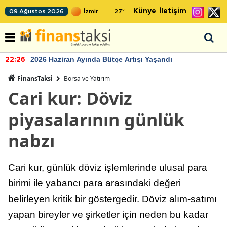
Künye
İletişim
09 Ağustos 2026
27
°
2026 Haziran Ayında Bütçe Artışı Yaşandı
22:26
FinansTaksi
Borsa ve Yatırım
Cari kur: Döviz
piyasalarının günlük
nabzı
Cari kur, günlük döviz işlemlerinde ulusal para
birimi ile yabancı para arasındaki değeri
belirleyen kritik bir göstergedir. Döviz alım-satımı
yapan bireyler ve şirketler için neden bu kadar