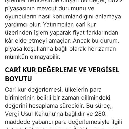
işlemler neticesinde oluşan bu değer, döviz
piyasasının mevcut durumunu ve
oyuncuların nasıl konumlandığını anlamaya
yardımcı olur. Yatırımcılar, cari kur
üzerinden işlem yaparak fiyat farklarından
kâr elde etmeyi amaçlar. Ancak bu durum,
piyasa koşullarına bağlı olarak her zaman
mümkün olmayabilir.
CARI KUR DEĞERLEME VE VERGISEL
BOYUTU
Cari kur değerlemesi, ülkelerin para
birimlerinin belirli bir zaman dilimindeki
değerini hesaplama sürecidir. Bu süreç,
Vergi Usul Kanunu’na bağlıdır ve 280.
maddede yabancı para değerlemesiyle ilgili