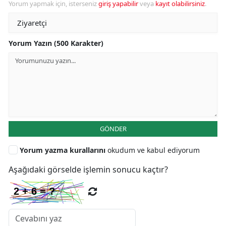
Yorum yapmak için, isterseniz
giriş yapabilir
veya
kayıt olabilirsiniz
.
Yorum Yazın (500 Karakter)
GÖNDER
Yorum yazma kurallarını
okudum ve kabul ediyorum
Aşağıdaki görselde işlemin sonucu kaçtır?