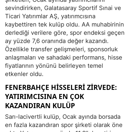
sevindirirken, Galatasaray Sportif Sınai ve
Ticari Yatırımlar AŞ, yatırımcısına
kaybettiren tek kulüp oldu. AA muhabirinin
derlediği verilere göre, spor endeksi geçen
ay yüzde 7,6 oranında değer kazandı.
Özellikle transfer gelişmeleri, sponsorluk
anlaşmaları ve sahadaki performans, hisse
fiyatlarının yönünü belirleyen temel
etkenler oldu.
FENERBAHÇE HISSELERI ZIRVEDE:
YATIRIMCISINA EN ÇOK
KAZANDIRAN KULÜP
Sarı-lacivertli kulüp, Ocak ayında borsada
en fazla kazandıran spor şirketi olarak öne