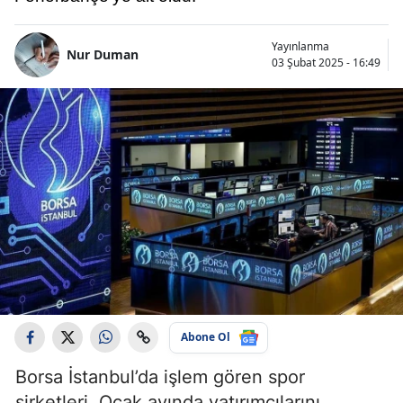
Yayınlanma
Nur Duman
03 Şubat 2025 - 16:49
Abone Ol
Borsa İstanbul’da işlem gören spor
şirketleri, Ocak ayında yatırımcılarını