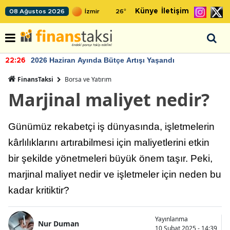
Künye
İletişim
08 Ağustos 2026
26
°
2026 Haziran Ayında Bütçe Artışı Yaşandı
22:26
FinansTaksi
Borsa ve Yatırım
Marjinal maliyet nedir?
Günümüz rekabetçi iş dünyasında, işletmelerin
kârlılıklarını artırabilmesi için maliyetlerini etkin
bir şekilde yönetmeleri büyük önem taşır. Peki,
marjinal maliyet nedir ve işletmeler için neden bu
kadar kritiktir?
Yayınlanma
Nur Duman
10 Şubat 2025 - 14:39