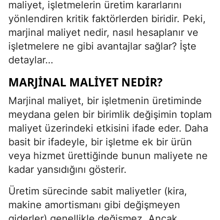
maliyet, işletmelerin üretim kararlarını
yönlendiren kritik faktörlerden biridir. Peki,
marjinal maliyet nedir, nasıl hesaplanır ve
işletmelere ne gibi avantajlar sağlar? İşte
detaylar…
MARJINAL MALIYET NEDIR?
Marjinal maliyet, bir işletmenin üretiminde
meydana gelen bir birimlik değişimin toplam
maliyet üzerindeki etkisini ifade eder. Daha
basit bir ifadeyle, bir işletme ek bir ürün
veya hizmet ürettiğinde bunun maliyete ne
kadar yansıdığını gösterir.
Üretim sürecinde sabit maliyetler (kira,
makine amortismanı gibi değişmeyen
giderler) genellikle değişmez. Ancak