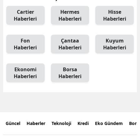
Cartier
Hermes
Hisse
Haberleri
Haberleri
Haberleri
Fon
Çantaa
Kuyum
Haberleri
Haberleri
Haberleri
Ekonomi
Borsa
Haberleri
Haberleri
Güncel
Haberler
Teknoloji
Kredi
Eko Gündem
Bors