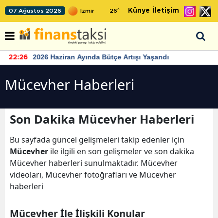
Künye
İletişim
07 Ağustos 2026
26
°
2026 Haziran Ayında Bütçe Artışı Yaşandı
22:26
Mücevher Haberleri
Son Dakika Mücevher Haberleri
Bu sayfada güncel gelişmeleri takip edenler için
Mücevher
ile ilgili en son gelişmeler ve son dakika
Mücevher haberleri sunulmaktadır. Mücevher
videoları, Mücevher fotoğrafları ve Mücevher
haberleri
Mücevher İle İlişkili Konular