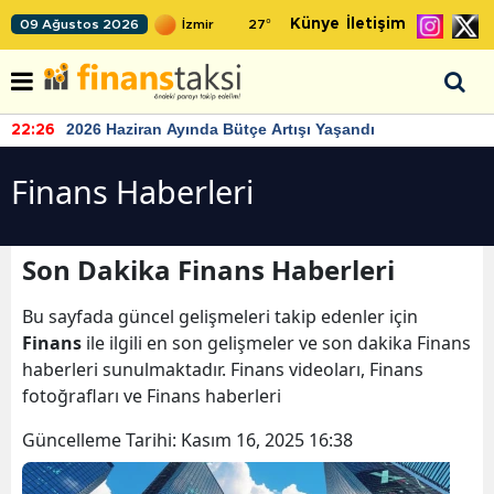
Künye
İletişim
09 Ağustos 2026
27
°
2026 Haziran Ayında Bütçe Artışı Yaşandı
22:26
Finans Haberleri
Son Dakika Finans Haberleri
Bu sayfada güncel gelişmeleri takip edenler için
Finans
ile ilgili en son gelişmeler ve son dakika Finans
haberleri sunulmaktadır. Finans videoları, Finans
fotoğrafları ve Finans haberleri
Güncelleme Tarihi:
Kasım 16, 2025 16:38