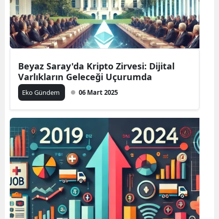
Beyaz Saray'da Kripto Zirvesi: Dijital
Varlıkların Geleceği Uçurumda
Eko Gündem
06 Mart 2025