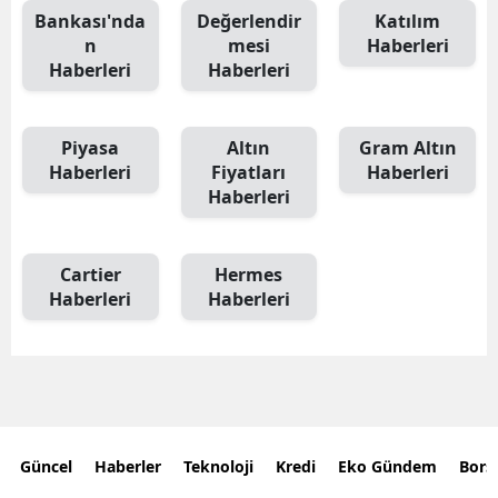
Bankası'nda
Değerlendir
Katılım
n
mesi
Haberleri
Haberleri
Haberleri
Piyasa
Altın
Gram Altın
Haberleri
Fiyatları
Haberleri
Haberleri
Cartier
Hermes
Haberleri
Haberleri
Güncel
Haberler
Teknoloji
Kredi
Eko Gündem
Bors