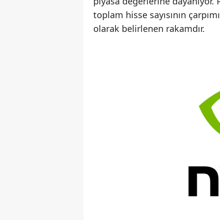
piyasa değerlerine dayanıyor. P
toplam hisse sayısının çarpımı;
olarak belirlenen rakamdır.