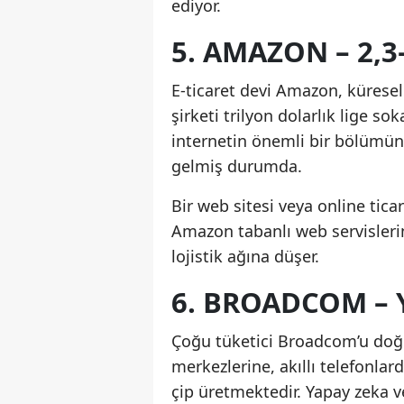
ediyor.
5. AMAZON – 2,
E-ticaret devi Amazon, küres
şirketi trilyon dolarlık lige sok
internetin önemli bir bölümüne
gelmiş durumda.
Bir web sitesi veya online tica
Amazon tabanlı web servisler
lojistik ağına düşer.
6. BROADCOM – 
Çoğu tüketici Broadcom’u doğr
merkezlerine, akıllı telefonla
çip üretmektedir. Yapay zeka v