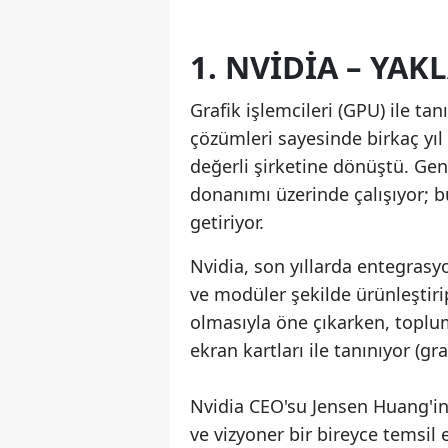
1. NVIDIA – YAK
Grafik işlemcileri (GPU) ile ta
çözümleri sayesinde birkaç yıl 
değerli şirketine dönüştü. Ge
donanımı üzerinde çalışıyor; b
getiriyor.
Nvidia, son yıllarda entegrasyo
ve modüler şekilde ürünleştiri
olmasıyla öne çıkarken, toplums
ekran kartları ile tanınıyor (gra
Nvidia CEO'su Jensen Huang'in 
ve vizyoner bir bireyce temsil