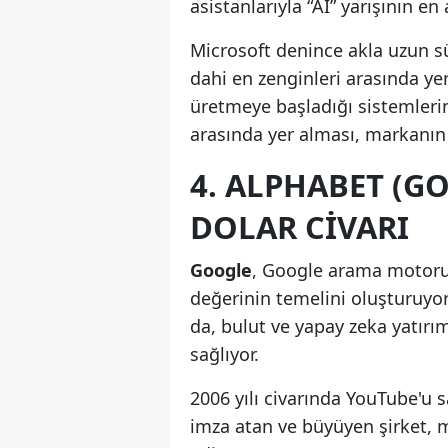
asistanlarıyla “AI” yarışının en
Microsoft denince akla uzun s
dahi en zenginleri arasında yer 
üretmeye başladığı sistemleri
arasında yer alması, markanı
4. ALPHABET (GO
DOLAR CIVARI
Google
, Google arama motor
değerinin temelini oluşturuyor.
da, bulut ve yapay zeka yatırım
sağlıyor.
2006 yılı civarında YouTube'u s
imza atan ve büyüyen şirket,