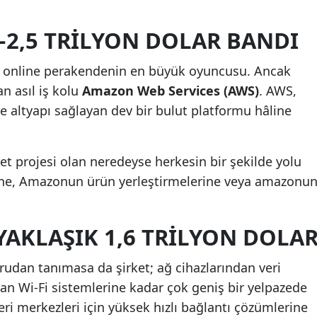
3–2,5 TRILYON DOLAR BANDI
el online perakendenin en büyük oyuncusu. Ancak
an asıl iş kolu
Amazon Web Services (AWS)
. AWS,
 altyapı sağlayan dev bir bulut platformu hâline
ret projesi olan neredeyse herkesin bir şekilde yolu
ine, Amazonun ürün yerleştirmelerine veya amazonu
YAKLAŞIK 1,6 TRILYON DOLA
udan tanımasa da şirket; ağ cihazlarından veri
rdan Wi-Fi sistemlerine kadar çok geniş bir yelpazede
eri merkezleri için yüksek hızlı bağlantı çözümlerine