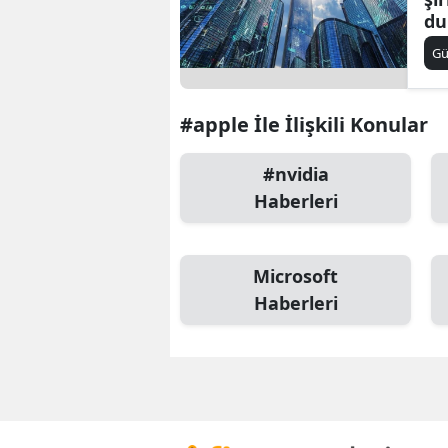
du
Gü
#apple İle İlişkili Konular
#nvidia
Haberleri
Microsoft
Haberleri