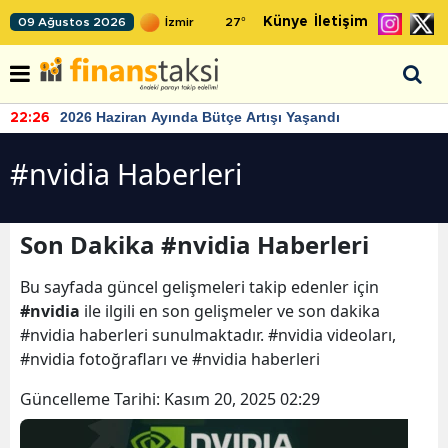
Künye
İletişim
09 Ağustos 2026
27
°
2026 Haziran Ayında Bütçe Artışı Yaşandı
22:26
#nvidia Haberleri
Son Dakika #nvidia Haberleri
Bu sayfada güncel gelişmeleri takip edenler için
#nvidia
ile ilgili en son gelişmeler ve son dakika
#nvidia haberleri sunulmaktadır. #nvidia videoları,
#nvidia fotoğrafları ve #nvidia haberleri
Güncelleme Tarihi:
Kasım 20, 2025 02:29