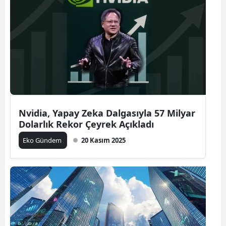
Nvidia, Yapay Zeka Dalgasıyla 57 Milyar
Dolarlık Rekor Çeyrek Açıkladı
Eko Gündem
20 Kasım 2025