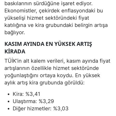
baskılarının sürdüğüne işaret ediyor.
Ekonomistler, çekirdek enflasyondaki bu
yükselişi hizmet sektöründeki fiyat
katılığına ve kira grubundaki belirgin artışa
bağlıyor.
KASIM AYINDA EN YÜKSEK ARTIŞ
KIRADA
TÜİK’in alt kalem verileri, kasım ayında fiyat
artışlarının özellikle hizmet sektöründe
yoğunlaştığını ortaya koydu. En yüksek
aylık artış kira grubunda görüldü:
Kira: %3,41
Ulaştırma: %3,29
Diğer hizmetler: %3,03