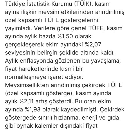
Türkiye İstatistik Kurumu (TÜİK), kasım
ayına ilişkin mevsim etkilerinden arındırılmış
özel kapsamlı TÜFE göstergelerini
yayımladı. Verilere göre genel TÜFE, kasım
ayında aylık bazda %1,50 olarak
gerçekleşerek ekim ayındaki %2,07
seviyesinin belirgin şekilde altında kaldı.
Aylık enflasyonda gözlenen bu yavaşlama,
fiyat hareketlerinde kısmi bir
normalleşmeye işaret ediyor.
Mevsimsellikten arındırılmış çekirdek TÜFE
(özel kapsamlı gösterge), kasım ayında
aylık %2,11 artış gösterdi. Bu oran ekim
ayında %1,93 olarak kaydedilmişti. Çekirdek
göstergede sınırlı hızlanma, enerji ve gıda
gibi oynak kalemler dışındaki fiyat