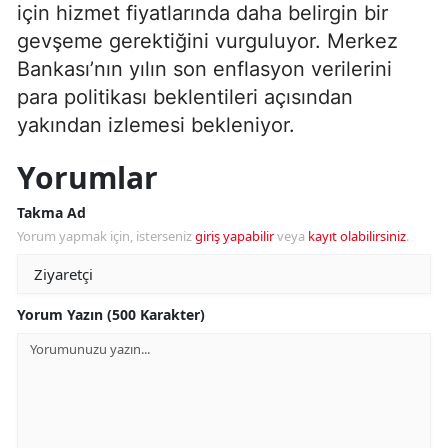
için hizmet fiyatlarında daha belirgin bir
gevşeme gerektiğini vurguluyor. Merkez
Bankası’nın yılın son enflasyon verilerini
para politikası beklentileri açısından
yakından izlemesi bekleniyor.
Yorumlar
Takma Ad
Yorum yapmak için, isterseniz
giriş yapabilir
veya
kayıt olabilirsiniz
.
Yorum Yazın (500 Karakter)