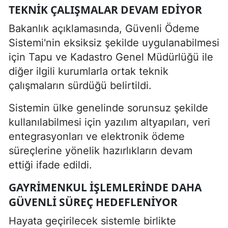
TEKNIK ÇALIŞMALAR DEVAM EDIYOR
Bakanlık açıklamasında, Güvenli Ödeme
Sistemi'nin eksiksiz şekilde uygulanabilmesi
için Tapu ve Kadastro Genel Müdürlüğü ile
diğer ilgili kurumlarla ortak teknik
çalışmaların sürdüğü belirtildi.
Sistemin ülke genelinde sorunsuz şekilde
kullanılabilmesi için yazılım altyapıları, veri
entegrasyonları ve elektronik ödeme
süreçlerine yönelik hazırlıkların devam
ettiği ifade edildi.
GAYRIMENKUL IŞLEMLERINDE DAHA
GÜVENLI SÜREÇ HEDEFLENIYOR
Hayata geçirilecek sistemle birlikte