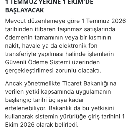
1 TEMMUZ YERINE 1 EKIM'DE
BAŞLAYACAK
Mevcut düzenlemeye göre 1 Temmuz 2026
tarihinden itibaren taşınmaz satışlarında
ödemenin tamamının veya bir kısmının
nakit, havale ya da elektronik fon
transferiyle yapılması halinde işlemlerin
Güvenli Ödeme Sistemi üzerinden
gerçekleştirilmesi zorunlu olacaktı.
Ancak yönetmelikte Ticaret Bakanlığı'na
verilen yetki kapsamında uygulamanın
başlangıç tarihi üç aya kadar
ertelenebiliyor. Bakanlık da bu yetkisini
kullanarak sistemin yürürlüğe giriş tarihini 1
Ekim 2026 olarak belirledi.