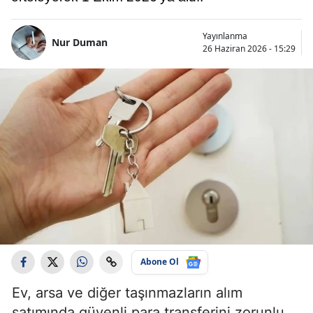
Yayınlanma
Nur Duman
26 Haziran 2026 - 15:29
Abone Ol
Ev, arsa ve diğer taşınmazların alım
satımında güvenli para transferini zorunlu