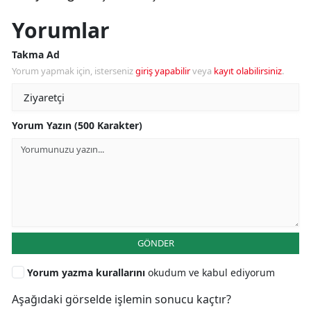
Yorumlar
Takma Ad
Yorum yapmak için, isterseniz
giriş yapabilir
veya
kayıt olabilirsiniz
.
Yorum Yazın (500 Karakter)
GÖNDER
Yorum yazma kurallarını
okudum ve kabul ediyorum
Aşağıdaki görselde işlemin sonucu kaçtır?