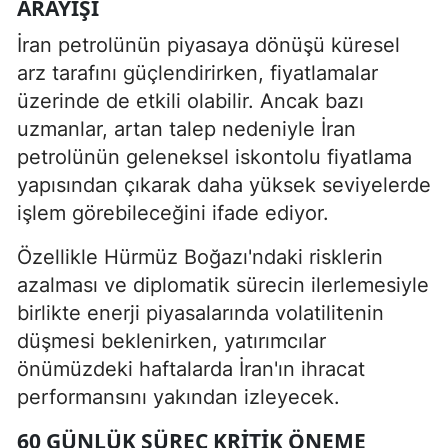
ARAYIŞI
İran petrolünün piyasaya dönüşü küresel
arz tarafını güçlendirirken, fiyatlamalar
üzerinde de etkili olabilir. Ancak bazı
uzmanlar, artan talep nedeniyle İran
petrolünün geleneksel iskontolu fiyatlama
yapısından çıkarak daha yüksek seviyelerde
işlem görebileceğini ifade ediyor.
Özellikle Hürmüz Boğazı'ndaki risklerin
azalması ve diplomatik sürecin ilerlemesiyle
birlikte enerji piyasalarında volatilitenin
düşmesi beklenirken, yatırımcılar
önümüzdeki haftalarda İran'ın ihracat
performansını yakından izleyecek.
60 GÜNLÜK SÜREÇ KRITIK ÖNEME