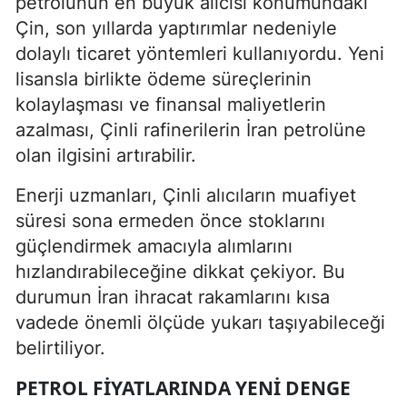
petrolünün en büyük alıcısı konumundaki
Çin, son yıllarda yaptırımlar nedeniyle
dolaylı ticaret yöntemleri kullanıyordu. Yeni
lisansla birlikte ödeme süreçlerinin
kolaylaşması ve finansal maliyetlerin
azalması, Çinli rafinerilerin İran petrolüne
olan ilgisini artırabilir.
Enerji uzmanları, Çinli alıcıların muafiyet
süresi sona ermeden önce stoklarını
güçlendirmek amacıyla alımlarını
hızlandırabileceğine dikkat çekiyor. Bu
durumun İran ihracat rakamlarını kısa
vadede önemli ölçüde yukarı taşıyabileceği
belirtiliyor.
PETROL FIYATLARINDA YENI DENGE