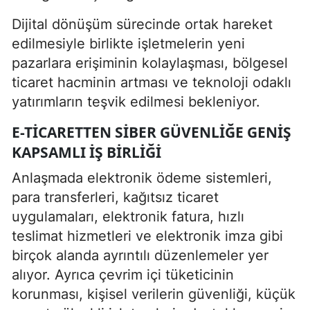
Dijital dönüşüm sürecinde ortak hareket
edilmesiyle birlikte işletmelerin yeni
pazarlara erişiminin kolaylaşması, bölgesel
ticaret hacminin artması ve teknoloji odaklı
yatırımların teşvik edilmesi bekleniyor.
E-TICARETTEN SIBER GÜVENLIĞE GENIŞ
KAPSAMLI IŞ BIRLIĞI
Anlaşmada elektronik ödeme sistemleri,
para transferleri, kağıtsız ticaret
uygulamaları, elektronik fatura, hızlı
teslimat hizmetleri ve elektronik imza gibi
birçok alanda ayrıntılı düzenlemeler yer
alıyor. Ayrıca çevrim içi tüketicinin
korunması, kişisel verilerin güvenliği, küçük