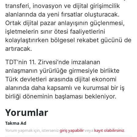
transferi, inovasyon ve dijital girişimcilik
alanlarında da yeni fırsatlar oluşturacak.
Ortak dijital pazar anlayışının güçlenmesi,
işletmelerin sınır ötesi faaliyetlerini
kolaylaştırırken bölgesel rekabet gücünü de
artıracak.
TDT’nin 11. Zirvesi’nde imzalanan
anlaşmanın yürürlüğe girmesiyle birlikte
Türk devletleri arasında dijital ekonomi
alanında daha kapsamlı ve kurumsal bir iş
birliği döneminin başlaması bekleniyor.
Yorumlar
Takma Ad
Yorum yapmak için, isterseniz
giriş yapabilir
veya
kayıt olabilirsiniz
.