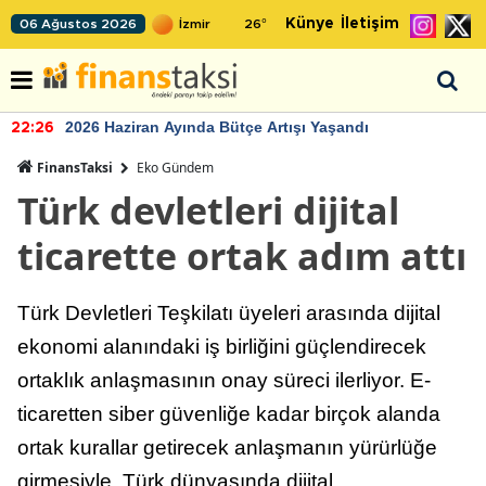
Künye
İletişim
06 Ağustos 2026
26
°
2026 Haziran Ayında Bütçe Artışı Yaşandı
22:26
FinansTaksi
Eko Gündem
Türk devletleri dijital
ticarette ortak adım attı
Türk Devletleri Teşkilatı üyeleri arasında dijital
ekonomi alanındaki iş birliğini güçlendirecek
ortaklık anlaşmasının onay süreci ilerliyor. E-
ticaretten siber güvenliğe kadar birçok alanda
ortak kurallar getirecek anlaşmanın yürürlüğe
girmesiyle, Türk dünyasında dijital