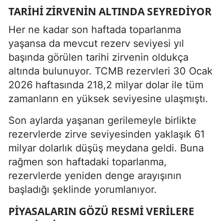
TARIHI ZIRVENIN ALTINDA SEYREDIYOR
Her ne kadar son haftada toparlanma
yaşansa da mevcut rezerv seviyesi yıl
başında görülen tarihi zirvenin oldukça
altında bulunuyor. TCMB rezervleri 30 Ocak
2026 haftasında 218,2 milyar dolar ile tüm
zamanların en yüksek seviyesine ulaşmıştı.
Son aylarda yaşanan gerilemeyle birlikte
rezervlerde zirve seviyesinden yaklaşık 61
milyar dolarlık düşüş meydana geldi. Buna
rağmen son haftadaki toparlanma,
rezervlerde yeniden denge arayışının
başladığı şeklinde yorumlanıyor.
PIYASALARIN GÖZÜ RESMI VERILERE