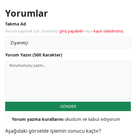
Yorumlar
Takma Ad
Yorum yapmak için, isterseniz
giriş yapabilir
veya
kayıt olabilirsiniz
.
Yorum Yazın (500 Karakter)
GÖNDER
Yorum yazma kurallarını
okudum ve kabul ediyorum
Aşağıdaki görselde işlemin sonucu kaçtır?