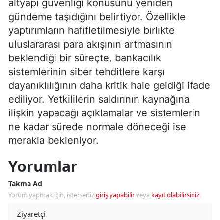
altyapı güvenliği konusunu yeniden
gündeme taşıdığını belirtiyor. Özellikle
yaptırımların hafifletilmesiyle birlikte
uluslararası para akışının artmasının
beklendiği bir süreçte, bankacılık
sistemlerinin siber tehditlere karşı
dayanıklılığının daha kritik hale geldiği ifade
ediliyor. Yetkililerin saldırının kaynağına
ilişkin yapacağı açıklamalar ve sistemlerin
ne kadar sürede normale döneceği ise
merakla bekleniyor.
Yorumlar
Takma Ad
Yorum yapmak için, isterseniz
giriş yapabilir
veya
kayıt olabilirsiniz
.