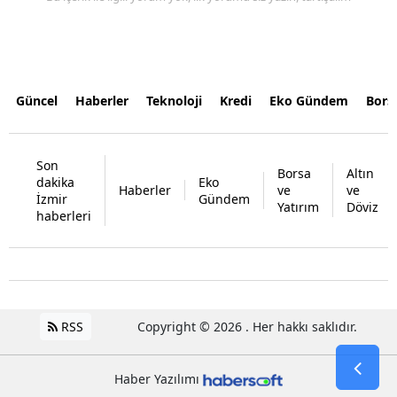
Güncel
Haberler
Teknoloji
Kredi
Eko Gündem
Bors
Son
Borsa
Altın
dakika
Eko
Haberler
ve
ve
İzmir
Gündem
Yatırım
Döviz
haberleri
RSS
Copyright © 2026 . Her hakkı saklıdır.
Haber Yazılımı