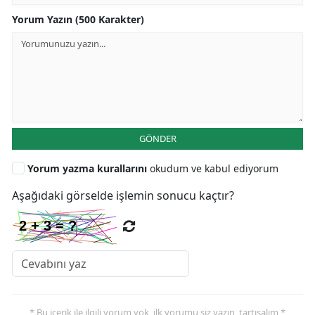
Yorum Yazın (500 Karakter)
GÖNDER
Yorum yazma kurallarını
okudum ve kabul ediyorum
Aşağıdaki görselde işlemin sonucu kaçtır?
* Bu içerik ile ilgili yorum yok, ilk yorumu siz yazın, tartışalım *