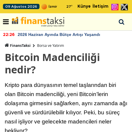
Künye
İletişim
09 Ağustos 2026
27
°
2026 Haziran Ayında Bütçe Artışı Yaşandı
22:26
FinansTaksi
Borsa ve Yatırım
Bitcoin Madenciliği
nedir?
Kripto para dünyasının temel taşlarından biri
olan Bitcoin madenciliği, yeni Bitcoin’lerin
dolaşıma girmesini sağlarken, aynı zamanda ağı
güvenli ve sürdürülebilir kılıyor. Peki, bu süreç
nasıl işliyor ve gelecekte madencileri neler
bekliyor?