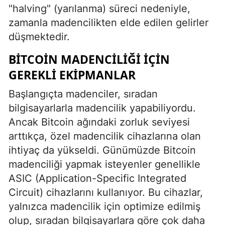
"halving" (yarılanma) süreci nedeniyle,
zamanla madencilikten elde edilen gelirler
düşmektedir.
BITCOIN MADENCILIĞI İÇIN
GEREKLI EKIPMANLAR
Başlangıçta madenciler, sıradan
bilgisayarlarla madencilik yapabiliyordu.
Ancak Bitcoin ağındaki zorluk seviyesi
arttıkça, özel madencilik cihazlarına olan
ihtiyaç da yükseldi. Günümüzde Bitcoin
madenciliği yapmak isteyenler genellikle
ASIC (Application-Specific Integrated
Circuit) cihazlarını kullanıyor. Bu cihazlar,
yalnızca madencilik için optimize edilmiş
olup, sıradan bilgisayarlara göre çok daha