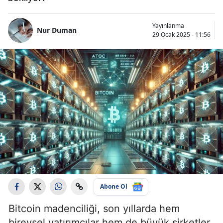
Yayınlanma
Nur Duman
29 Ocak 2025 - 11:56
Abone Ol
Bitcoin madenciliği, son yıllarda hem
bireysel yatırımcılar hem de büyük şirketler