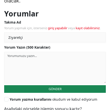
olacak.
Yorumlar
Takma Ad
Yorum yapmak için, isterseniz
giriş yapabilir
veya
kayıt olabilirsiniz
.
Yorum Yazın (500 Karakter)
GÖNDER
Yorum yazma kurallarını
okudum ve kabul ediyorum
Aşağıdaki görselde işlemin sonucu kaçtır?