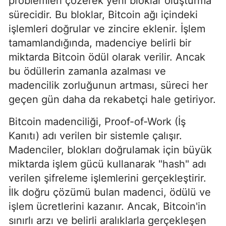
problemleri çözerek yeni bloklar oluşturma
sürecidir. Bu bloklar, Bitcoin ağı içindeki
işlemleri doğrular ve zincire eklenir. İşlem
tamamlandığında, madenciye belirli bir
miktarda Bitcoin ödül olarak verilir. Ancak
bu ödüllerin zamanla azalması ve
madencilik zorluğunun artması, süreci her
geçen gün daha da rekabetçi hale getiriyor.
Bitcoin madenciliği, Proof-of-Work (İş
Kanıtı) adı verilen bir sistemle çalışır.
Madenciler, blokları doğrulamak için büyük
miktarda işlem gücü kullanarak "hash" adı
verilen şifreleme işlemlerini gerçekleştirir.
İlk doğru çözümü bulan madenci, ödülü ve
işlem ücretlerini kazanır. Ancak, Bitcoin'in
sınırlı arzı ve belirli aralıklarla gerçekleşen