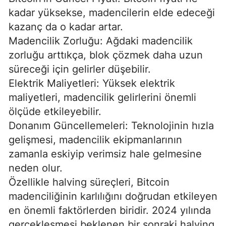
kadar yüksekse, madencilerin elde edeceği
kazanç da o kadar artar.
Madencilik Zorluğu: Ağdaki madencilik
zorluğu arttıkça, blok çözmek daha uzun
süreceği için gelirler düşebilir.
Elektrik Maliyetleri: Yüksek elektrik
maliyetleri, madencilik gelirlerini önemli
ölçüde etkileyebilir.
Donanım Güncellemeleri: Teknolojinin hızla
gelişmesi, madencilik ekipmanlarının
zamanla eskiyip verimsiz hale gelmesine
neden olur.
Özellikle halving süreçleri, Bitcoin
madenciliğinin karlılığını doğrudan etkileyen
en önemli faktörlerden biridir. 2024 yılında
gerçekleşmesi beklenen bir sonraki halving