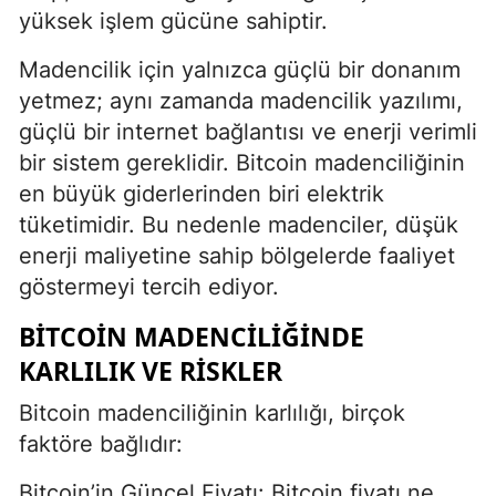
yüksek işlem gücüne sahiptir.
Madencilik için yalnızca güçlü bir donanım
yetmez; aynı zamanda madencilik yazılımı,
güçlü bir internet bağlantısı ve enerji verimli
bir sistem gereklidir. Bitcoin madenciliğinin
en büyük giderlerinden biri elektrik
tüketimidir. Bu nedenle madenciler, düşük
enerji maliyetine sahip bölgelerde faaliyet
göstermeyi tercih ediyor.
BITCOIN MADENCILIĞINDE
KARLILIK VE RISKLER
Bitcoin madenciliğinin karlılığı, birçok
faktöre bağlıdır:
Bitcoin’in Güncel Fiyatı: Bitcoin fiyatı ne