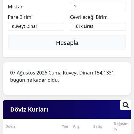
Miktar
Para Birimi
Çevrileceği Birim
Hesapla
07 Ağustos 2026 Cuma Kuveyt Dinarı 154,1331
bugün ne kadar oldu.
Döviz Kurları
Değişim
Döviz
Yön
Alış
Satış
%