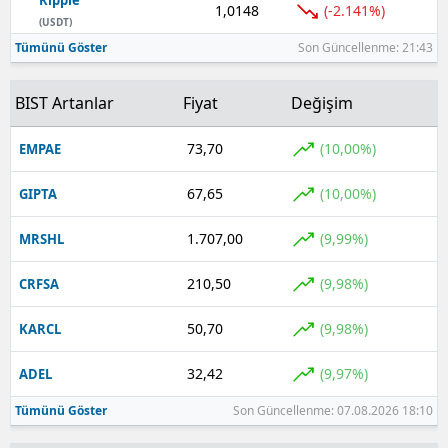
1,0148
(-2.141%)
(USDT)
Tümünü Göster
Son Güncellenme: 21:43
BIST Artanlar
Fiyat
Değişim
73,70
(10,00%)
EMPAE
67,65
(10,00%)
GIPTA
1.707,00
(9,99%)
MRSHL
210,50
(9,98%)
CRFSA
50,70
(9,98%)
KARCL
32,42
(9,97%)
ADEL
Tümünü Göster
Son Güncellenme: 07.08.2026 18:10