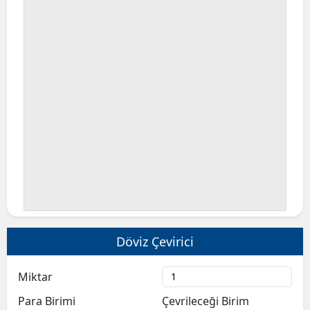
Döviz Çevirici
Miktar
Para Birimi
Çevrileceği Birim