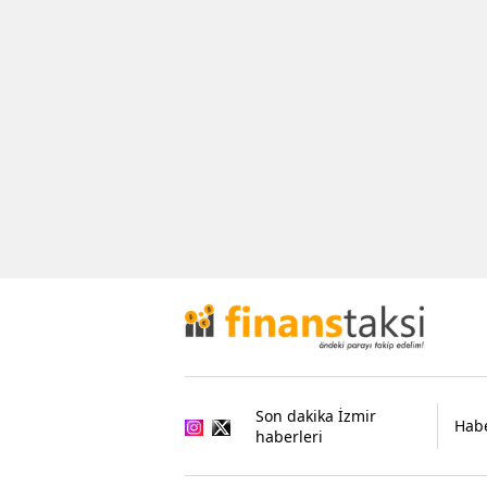
Son dakika İzmir
Habe
haberleri