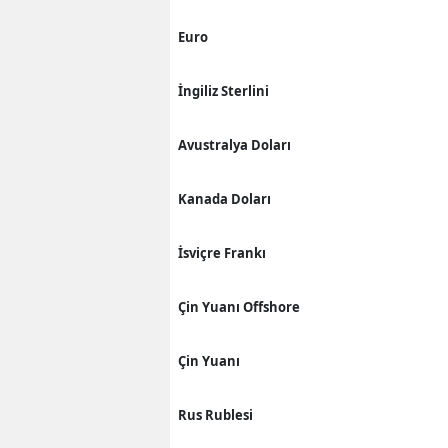
Euro
İngiliz Sterlini
Avustralya Doları
Kanada Doları
İsviçre Frankı
Çin Yuanı Offshore
Çin Yuanı
Rus Rublesi