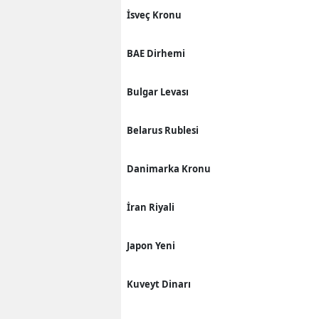
İsveç Kronu
BAE Dirhemi
Bulgar Levası
Belarus Rublesi
Danimarka Kronu
İran Riyali
Japon Yeni
Kuveyt Dinarı