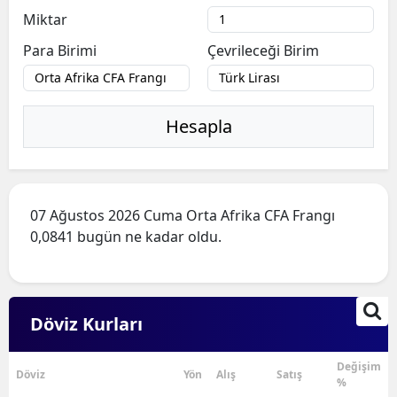
Miktar
Para Birimi
Çevrileceği Birim
Hesapla
07 Ağustos 2026 Cuma Orta Afrika CFA Frangı
0,0841 bugün ne kadar oldu.
Döviz Kurları
Değişim
Döviz
Yön
Alış
Satış
%