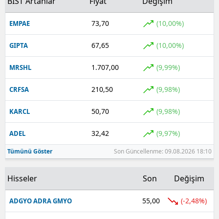
BIST Artanlar
Fiyat
Değişim
73,70
(10,00%)
EMPAE
67,65
(10,00%)
GIPTA
1.707,00
(9,99%)
MRSHL
210,50
(9,98%)
CRFSA
50,70
(9,98%)
KARCL
32,42
(9,97%)
ADEL
Tümünü Göster
Son Güncellenme: 09.08.2026 18:10
Hisseler
Son
Değişim
55,00
(-2,48%)
ADGYO ADRA GMYO